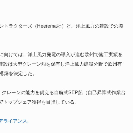
トラクターズ（Heerema社）と、洋上風力の建設での協
注に向けては、洋上風力発電の導入が進む欧州で施工実績を
建設は大型クレーン船を保有し洋上風力建設分野で欧州有
ス構築を決定した。
・クレーンの能力を備える自航式SEP船（自己昇降式作業台
でトップシェア獲得を目指している。
アライアンス