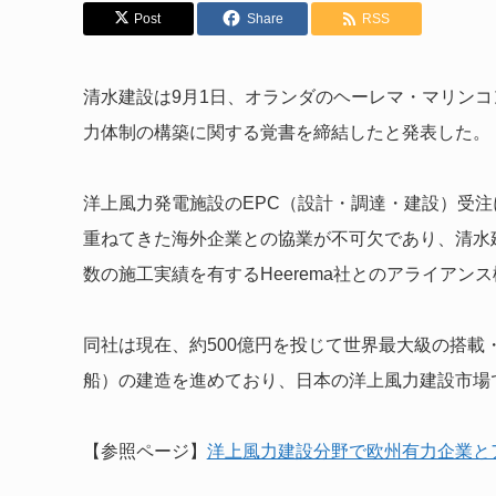
Post
Share
RSS
清水建設は9月1日、オランダのヘーレマ・マリンコン
力体制の構築に関する覚書を締結したと発表した。
洋上風力発電施設のEPC（設計・調達・建設）受
重ねてきた海外企業との協業が不可欠であり、清水
数の施工実績を有するHeerema社とのアライアン
同社は現在、約500億円を投じて世界最大級の搭載
船）の建造を進めており、日本の洋上風力建設市場
【参照ページ】
洋上風力建設分野で欧州有力企業と