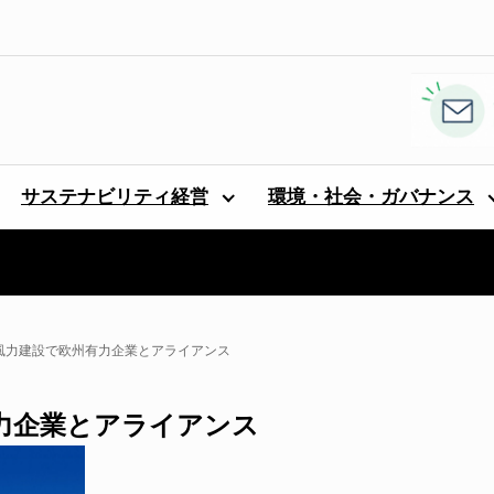
サステナビリティ経営
環境・社会・ガバナンス
風力建設で欧州有力企業とアライアンス
力企業とアライアンス