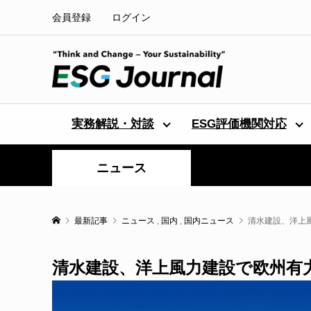
会員登録
ログイン
実務解説・対談
ESG評価機関対応
ニュース
最新記事
ニュース
,
国内
,
国内ニュース
清水建設、洋上
清水建設、洋上風力建設で欧州有