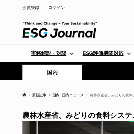
会員登録
ログイン
実務解説・対談
ESG評価機関対応
国内
最新記事
国内
,
国内ニュース
農林水産省、みどりの食料
農林水産省、みどりの食料システ