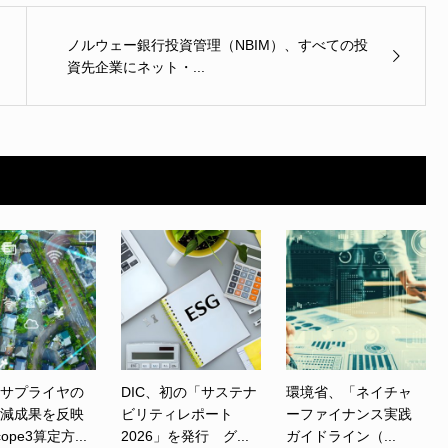
ノルウェー銀行投資管理（NBIM）、すべての投
資先企業にネット・...
、サプライヤの
DIC、初の「サステナ
環境省、「ネイチャ
削減成果を反映
ビリティレポート
ーファイナンス実践
ope3算定方...
2026」を発行 グ...
ガイドライン（...