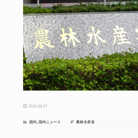
2022.09.27
国内
,
国内ニュース
農林水産省