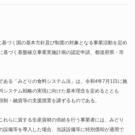
法に基づく国の基本方針及び制度の対象となる事業活動を定め
に基づく基盤確立事業実施計画の認定申請、都道府県・市
である「みどりの食料システム法」は、令和4年7月1日に施
料システム戦略の実現に向けた基本理念を定めるととも
税制・融資等の支援措置を講ずるものである。
これらに資する生産資材の供給を行う事業者には、みどり
の設備等を導入した場合、当該設備等に特別償却が適用で