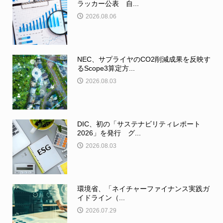
ラッカー公表 自...
2026.08.06
NEC、サプライヤのCO2削減成果を反映す
るScope3算定方...
2026.08.03
DIC、初の「サステナビリティレポート
2026」を発行 グ...
2026.08.03
環境省、「ネイチャーファイナンス実践ガ
イドライン（...
2026.07.29