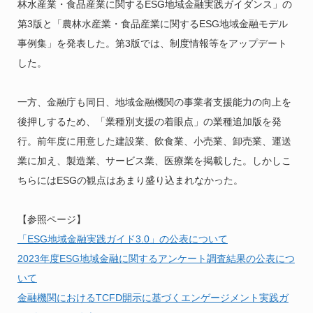
林水産業・食品産業に関するESG地域金融実践ガイダンス」の
第3版と「農林水産業・食品産業に関するESG地域金融モデル
事例集」を発表した。第3版では、制度情報等をアップデート
した。
一方、金融庁も同日、地域金融機関の事業者支援能力の向上を
後押しするため、「業種別支援の着眼点」の業種追加版を発
行。前年度に用意した建設業、飲食業、小売業、卸売業、運送
業に加え、製造業、サービス業、医療業を掲載した。しかしこ
ちらにはESGの観点はあまり盛り込まれなかった。
【参照ページ】
「ESG地域金融実践ガイド3.0」の公表について
2023年度ESG地域金融に関するアンケート調査結果の公表につ
いて
金融機関におけるTCFD開示に基づくエンゲージメント実践ガ