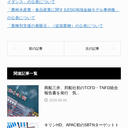
イダンス」の公表について
「農林水産業・食品産業に関するESG地域金融モデル事例集」
の公表について
「業種別支援の着眼点」（追加業種）の公表について
関連記事一覧
商船三井、邦船社初のTCFD・TNFD統合
報告書を発行 気...
2026.08.06
キリンHD、APAC初のSBTNターゲットト