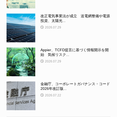
改正電気事業法が成立 送電網整備や電源
投資、太陽光...
2026.07.29
Appier、TCFD提言に基づく情報開示を開
始 気候リスク...
2026.07.29
金融庁、コーポレートガバナンス・コード
2026年改訂版...
2026.07.22