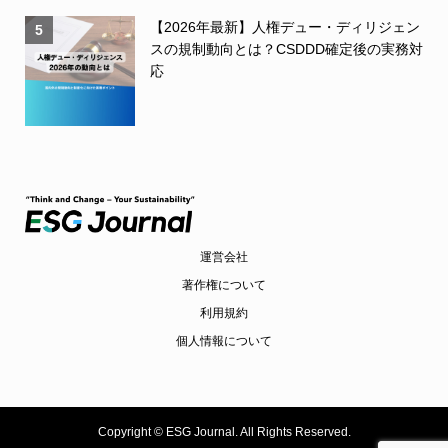
【2026年最新】人権デュー・ディリジェン
5
スの規制動向とは？CSDDD確定後の実務対
応
運営会社
著作権について
利用規約
個人情報について
Copyright ©
ESG Journal. All Rights Reserved.