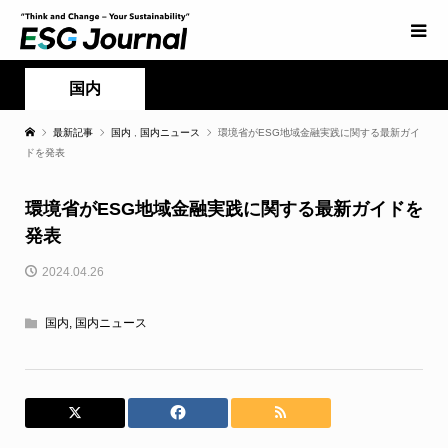
国内
最新記事
国内
,
国内ニュース
環境省がESG地域金融実践に関する最新ガイ
ドを発表
環境省がESG地域金融実践に関する最新ガイドを
発表
2024.04.26
国内
,
国内ニュース