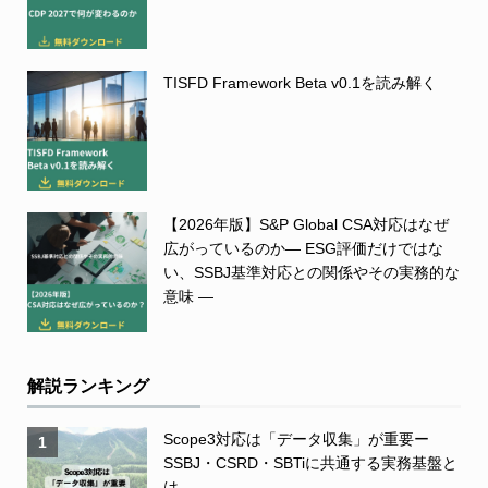
TISFD Framework Beta v0.1を読み解く
【2026年版】S&P Global CSA対応はなぜ
広がっているのか― ESG評価だけではな
い、SSBJ基準対応との関係やその実務的な
意味 ―
解説ランキング
Scope3対応は「データ収集」が重要ー
1
SSBJ・CSRD・SBTiに共通する実務基盤と
は