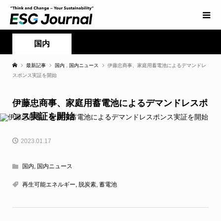
国内
最新記事
国内
,
国内ニュース
伊藤忠商事、家庭用蓄電池によるデマンドレ
スポンス実証を開始
伊藤忠商事、家庭用蓄電池によるデマンドレスポ
ンス実証を開始
2023.01.17
国内
,
国内ニュース
再生可能エネルギー
,
脱炭素
,
蓄電池