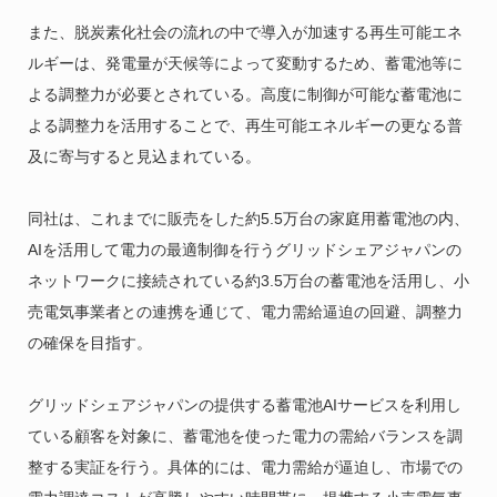
また、脱炭素化社会の流れの中で導入が加速する再生可能エネ
ルギーは、発電量が天候等によって変動するため、蓄電池等に
よる調整力が必要とされている。高度に制御が可能な蓄電池に
よる調整力を活用することで、再生可能エネルギーの更なる普
及に寄与すると見込まれている。
同社は、これまでに販売をした約5.5万台の家庭用蓄電池の内、
AIを活用して電力の最適制御を行うグリッドシェアジャパンの
ネットワークに接続されている約3.5万台の蓄電池を活用し、小
売電気事業者との連携を通じて、電力需給逼迫の回避、調整力
の確保を目指す。
グリッドシェアジャパンの提供する蓄電池AIサービスを利用し
ている顧客を対象に、蓄電池を使った電力の需給バランスを調
整する実証を行う。具体的には、電力需給が逼迫し、市場での