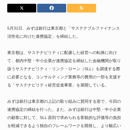
5月31日、みずほ銀行は東京都と「サステナブルファイナンス
活性化に向けた連携協定」を締結した。
東京都は、サステナビリティに配慮した経営への転換に向け
て、都内中堅・中小企業が連携協定を締結した金融機関が取り
扱うサステナビリティ・リンク・ローン（SLL）を調達する際
に必要となる、コンサルティング業務等の費用の一部を支援す
る「サステナビリティ経営促進事業」を展開している。
みずほ銀行は東京都の上記の取り組みに賛同する形で、今回の
連携協定の締結を行った。また、みずほ銀行は中堅・中小企業
の顧客に対して、SLL 原則で求められる客観的な評価等の負担
を軽減できるよう独自のフレームワークを開発し、より幅広い