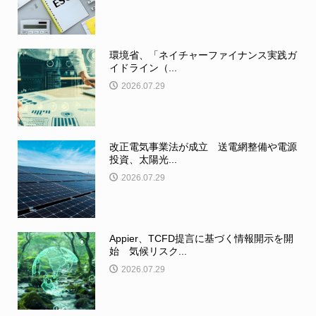
環境省、「ネイチャーファイナンス実践ガ
イドライン（...
2026.07.29
改正電気事業法が成立 送電網整備や電源
投資、太陽光...
2026.07.29
Appier、TCFD提言に基づく情報開示を開
始 気候リスク...
2026.07.29