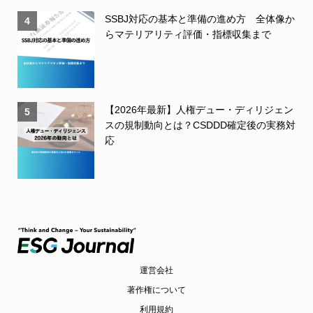
SSBJ対応の基本と準備の進め方 全体像か
4
らマテリアリティ評価・指標収集まで
【2026年最新】人権デュー・ディリジェン
5
スの規制動向とは？CSDDD確定後の実務対
応
運営会社
著作権について
利用規約