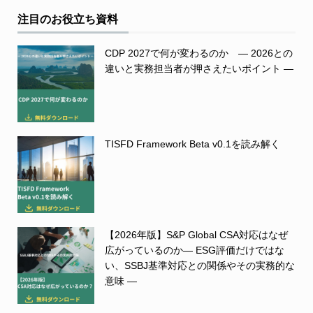
注目のお役立ち資料
CDP 2027で何が変わるのか ― 2026との
違いと実務担当者が押さえたいポイント ―
TISFD Framework Beta v0.1を読み解く
【2026年版】S&P Global CSA対応はなぜ
広がっているのか― ESG評価だけではな
い、SSBJ基準対応との関係やその実務的な
意味 ―