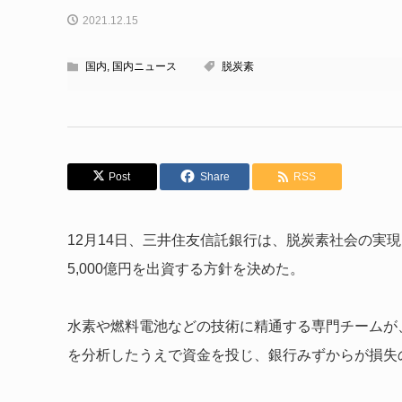
2021.12.15
国内
,
国内ニュース
脱炭素
Post
Share
RSS
12月14日、三井住友信託銀行は、脱炭素社会の実
5,000億円を出資する方針を決めた。
水素や燃料電池などの技術に精通する専門チームが
を分析したうえで資金を投じ、銀行みずからが損失