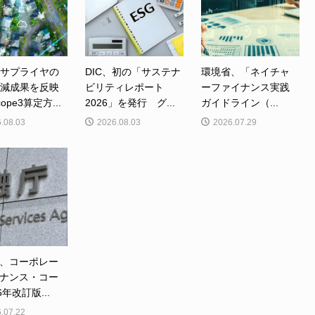
、サプライヤの
DIC、初の「サステナ
環境省、「ネイチャ
削減成果を反映
ビリティレポート
ーファイナンス実践
ope3算定方...
2026」を発行 グ...
ガイドライン（...
.08.03
2026.08.03
2026.07.29
、コーポレー
ナンス・コー
6年改訂版...
.07.22