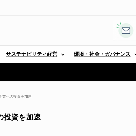
サステナビリティ経営
環境・社会・ガバナンス
企業への投資を加速
の投資を加速