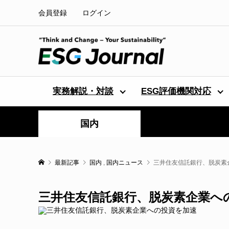
会員登録
ログイン
実務解説・対談
ESG評価機関対応
国内
最新記事
国内
,
国内ニュース
三井住友信託銀行、脱炭素
三井住友信託銀行、脱炭素企業へ