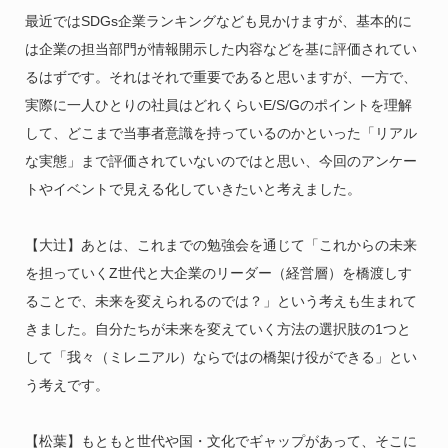
最近ではSDGs企業ランキングなども見かけますが、基本的に
は企業の担当部門が情報開示した内容などを基に評価されてい
るはずです。それはそれで重要であると思いますが、一方で、
実際に一人ひとりの社員はどれくらいE/S/Gのポイントを理解
して、どこまで当事者意識を持っているのかといった「リアル
な実態」まで評価されていないのではと思い、今回のアンケー
トやイベントで見える化していきたいと考えました。
【大辻】あとは、これまでの勉強会を通じて「これからの未来
を担っていくZ世代と大企業のリーダー（経営層）を橋渡しす
ることで、未来を変えられるのでは？」という考えも生まれて
きました。自分たちが未来を変えていく方法の選択肢の1つと
して「我々（ミレニアル）ならではの橋架け役ができる」とい
う考えです。
【松葉】もともと世代や国・文化でギャップがあって、そこに