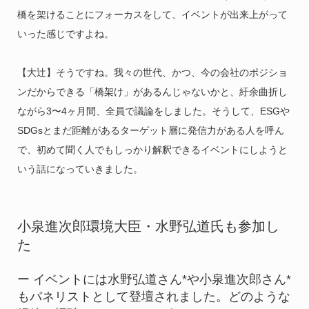
橋を架けることにフォーカスをして、イベントが出来上がって
いった感じですよね。
【大辻】そうですね。我々の世代、かつ、今の会社のポジショ
ンだからできる「橋架け」があるんじゃないかと、紆余曲折し
ながら3〜4ヶ月間、全員で議論をしました。そうして、ESGや
SDGsとまだ距離があるターゲット層に発信力がある人を呼ん
で、初めて聞く人でもしっかり解釈できるイベントにしようと
いう話になっていきました。
小泉進次郎環境大臣・水野弘道氏も参加し
た
ー イベントには水野弘道さん*や小泉進次郎さん*
もパネリストとして登壇されました。どのような