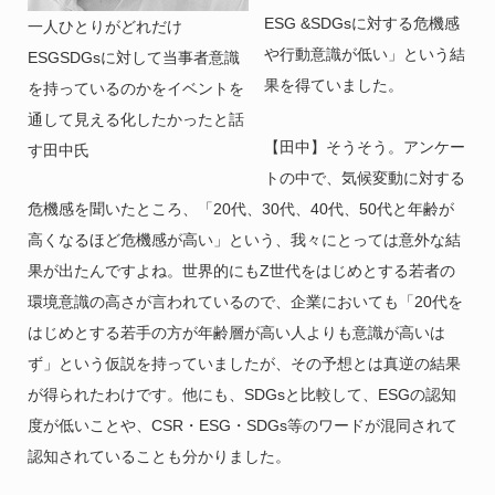
ESG &SDGsに対する危機感
一人ひとりがどれだけ
や行動意識が低い」という結
ESGSDGsに対して当事者意識
果を得ていました。
を持っているのかをイベントを
通して見える化したかったと話
【田中】そうそう。アンケー
す田中氏
トの中で、気候変動に対する
危機感を聞いたところ、「20代、30代、40代、50代と年齢が
高くなるほど危機感が高い」という、我々にとっては意外な結
果が出たんですよね。世界的にもZ世代をはじめとする若者の
環境意識の高さが言われているので、企業においても「20代を
はじめとする若手の方が年齢層が高い人よりも意識が高いは
ず」という仮説を持っていましたが、その予想とは真逆の結果
が得られたわけです。他にも、SDGsと比較して、ESGの認知
度が低いことや、CSR・ESG・SDGs等のワードが混同されて
認知されていることも分かりました。