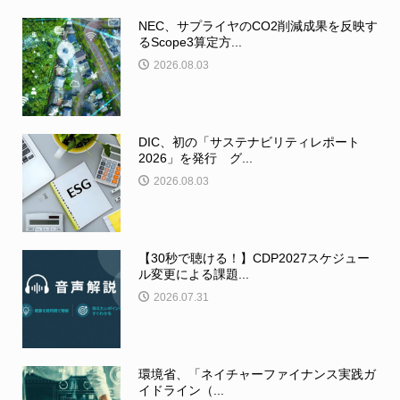
NEC、サプライヤのCO2削減成果を反映す
るScope3算定方...
2026.08.03
DIC、初の「サステナビリティレポート
2026」を発行 グ...
2026.08.03
【30秒で聴ける！】CDP2027スケジュー
ル変更による課題...
2026.07.31
環境省、「ネイチャーファイナンス実践ガ
イドライン（...