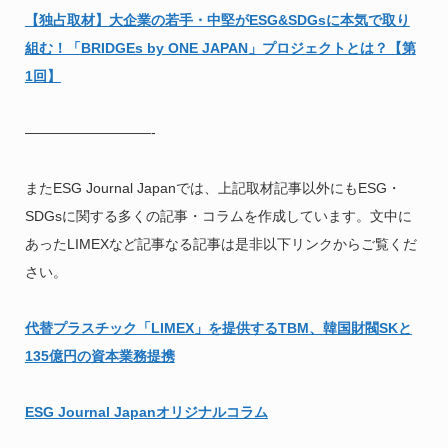
【独占取材】大企業の若手・中堅がESG&SDGsに本気で取り
組む！「BRIDGEs by ONE JAPAN」プロジェクトとは？【第
1回】
—————————-
またESG Journal Japanでは、上記取材記事以外にもESG・
SDGsに関する多くの記事・コラムを作成しています。文中に
あったLIMEXなど記事なる記事は是非以下リンクからご覧くだ
さい。
代替プラスチック「LIMEX」を提供するTBM、韓国財閥SKと
135億円の資本業務提携
ESG Journal Japanオリジナルコラム