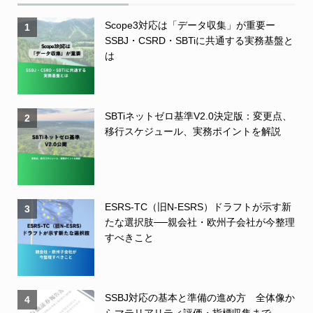
Scope3対応は「データ収集」が重要ー
1
SSBJ・CSRD・SBTiに共通する実務基盤と
は
SBTiネットゼロ基準V2.0決定版：変更点、
2
移行スケジュール、実務ポイントを解説
ESRS-TC（旧N-ESRS）ドラフトが示す新
3
たな選択肢──親会社・欧州子会社が今整理
すべきこと
SSBJ対応の基本と準備の進め方 全体像か
4