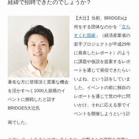
経緯で招聘できたのでしょうか？
【大辻】当初、BRIDGEsは
何をする団体なのかを「
立ち
すくむ国家
」（経済産業省の
若手プロジェクトが平成29年
に発表したレポート）のよう
に課題や仮説を提案するレポ
ートを通じて発信できたらい
いよね、という話をしていま
著名な方に登壇頂く貴重な機会
した。イベントの前に独自の
を活かすべく1000人規模のイ
レポートを通じて世の中に問
ベントに挑戦したと話す
いかけ、それに応える形でイ
BRIDGES大辻氏
ベントを開催しようという計
画でした。