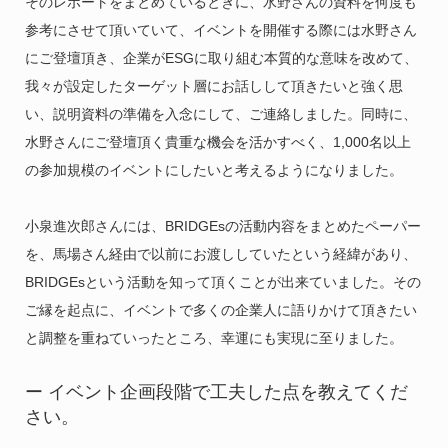
そのレポートをまとめているときに、水野さんの資料を何度も
参考にさせて頂いていて、イベントを開催する際には水野さん
にご登壇頂き、企業がESGに取り組む本質的な意味を改めて、
我々が設定したターゲット層にお話しして頂きたいと強く思
い、説明資料の準備を入念にして、ご連絡しました。同時に、
水野さんにご登壇頂く貴重な機会を活かすべく、1,000名以上
の参加規模のイベントにしたいと考えるようになりました。
小泉進次郎さんには、BRIDGEsの活動内容をまとめたペーパー
を、馬場さん経由で以前にお渡ししていたという経緯があり、
BRIDGEsという活動を知って頂くことが出来ていました。その
ご縁を起点に、イベントで多くの企業人に語りかけて頂きたい
と調整を重ねていったところ、幸運にも実現に至りました。
ー イベント企画段階で工夫した点を教えてくだ
さい。