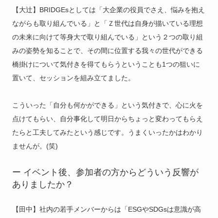
【大辻】BRIDGEsとしては「大企業の役員でさえ、悩みを抱え
ながらも取り組んでいる」と「Ｚ世代は自身が描いている理想
の未来に向けて等身大で取り組んでいる」という２つの取り組
みの姿勢を知ることで、その間に位置する我々の世代ができる
橋掛けについて気付きを得てもらうということも1つの狙いに
置いて、セッションを組み立てました。
こういった「自分も何かができる」という気付きで、心に火を
点けてもらい、自分事化して明日からちょっと変わってもらえ
たらと工夫してみたという感じです。うまくいったかはわかり
ませんが。(笑)
ー イベント後、参加者の方からどういう反響が
ありましたか？
【田中】社内の若手メンバーからは「ESGやSDGsは意識が高