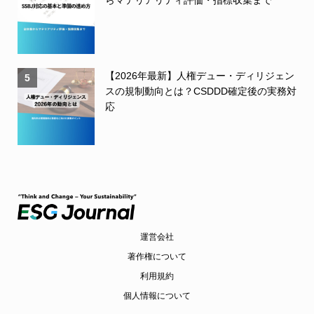
らマテリアリティ評価・指標収集まで
【2026年最新】人権デュー・ディリジェン
5
スの規制動向とは？CSDDD確定後の実務対
応
運営会社
著作権について
利用規約
個人情報について