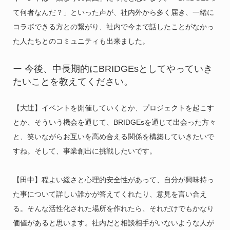
て何者なんだ？」といった声が、社内外から多く届き、一緒に
コラボできる方との繋がり、社内で今まで話したことがなかっ
た人たちとのコミュニティも出来ました。
ー 今後、中長期的にBRIDGEsとしてやっていき
たいことを教えてください。
【大辻】イベントを開催していくとか、プロジェクトを起こす
とか、そういう機会を通じて、BRIDGEsを通じて出会った方々
と、笑いながらお互いを高め合える関係を構築していきたいで
すね。そして、事業創出に挑戦したいです。
【田中】程よい緩さと心理的安全性があって、自分が興味持っ
た事について詳しい誰かが答えてくれたり、意見を言い合え
る。そんな活性化された場所を作れたら、それだけでもかなり
価値があると思います。社内だと相談相手がいないような人が