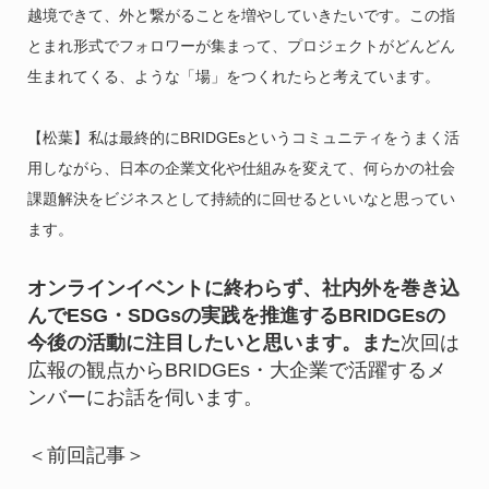
越境できて、外と繋がることを増やしていきたいです。この指
とまれ形式でフォロワーが集まって、プロジェクトがどんどん
生まれてくる、ような「場」をつくれたらと考えています。
【松葉】私は最終的にBRIDGEsというコミュニティをうまく活
用しながら、日本の企業文化や仕組みを変えて、何らかの社会
課題解決をビジネスとして持続的に回せるといいなと思ってい
ます。
オンラインイベントに終わらず、社内外を巻き込
んでESG・SDGsの実践を推進するBRIDGEsの
今後の活動に注目したいと思います。また
次回は
広報の観点からBRIDGEs・大企業で活躍するメ
ンバーにお話を伺います。
＜前回記事＞