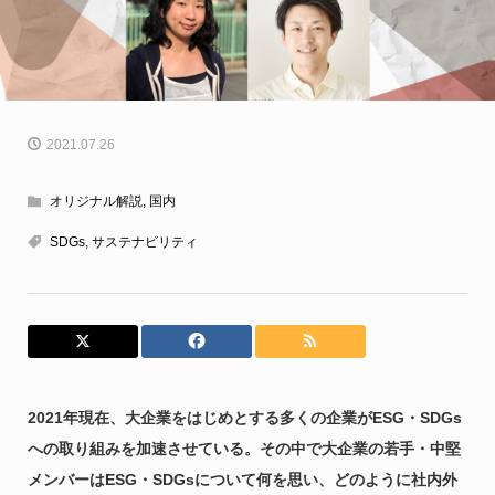
2021.07.26
オリジナル解説
,
国内
SDGs
,
サステナビリティ
2021年現在、大企業をはじめとする多くの企業がESG・SDGs
への取り組みを加速させている。その中で
大
企業の若手・中堅
メンバーはESG・SDGsについて何を思い、どのように社内外