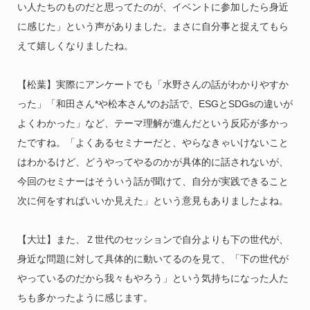
い人たちのものだと思ってたのが、イベントに参加したら身近
に感じた」という声がありました。まさに自分事と捉えてもら
えて嬉しくなりましたね。
【松葉】実際にアンケートでも「水野さんの話がわかりやすか
った」「和田さん*や松本さん*のお話で、ESGとSDGsの違いが
よくわかった」など、テーマ理解が進んだという反応が多かっ
たですね。「よくあるセミナーだと、やらなきゃいけないこと
はわかるけど、どうやってやるのかが具体的に話されないが、
今回のセミナーはそういう話が聞けて、自分が実践できること
次に何をすればいいか見えた」という意見もありましたよね。
【大辻】また、Ｚ世代のセッションで自分よりも下の世代が、
身近な問題に対して具体的に動いてるのを見て、「下の世代が
やっているのだから我々もやろう」という気持ちになった人た
ちも多かったように感じます。