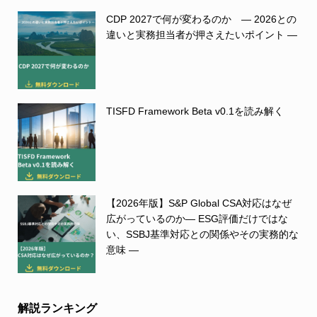
CDP 2027で何が変わるのか ― 2026との
違いと実務担当者が押さえたいポイント ―
TISFD Framework Beta v0.1を読み解く
【2026年版】S&P Global CSA対応はなぜ
広がっているのか― ESG評価だけではな
い、SSBJ基準対応との関係やその実務的な
意味 ―
解説ランキング