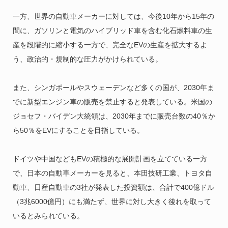
一方、世界の自動車メーカーに対しては、今後10年から15年の
間に、ガソリンと電気のハイブリッド車を含む化石燃料車の生
産を段階的に縮小する一方で、完全なEVの生産を拡大するよ
う、政治的・規制的な圧力がかけられている。
また、シンガポールやスウェーデンなど多くの国が、2030年ま
でに新型エンジン車の販売を禁止すると発表している。米国の
ジョセフ・バイデン大統領は、2030年までに販売台数の40％か
ら50％をEVにすることを目指している。
ドイツや中国などもEVの積極的な展開計画を立てている一方
で、日本の自動車メーカーを見ると、本田技研工業、トヨタ自
動車、日産自動車の3社が発表した投資額は、合計で400億ドル
（3兆6000億円）にも満たず、世界に対し大きく後れを取って
いるとみられている。