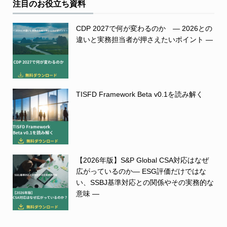
注目のお役立ち資料
CDP 2027で何が変わるのか ― 2026との
違いと実務担当者が押さえたいポイント ―
TISFD Framework Beta v0.1を読み解く
【2026年版】S&P Global CSA対応はなぜ
広がっているのか― ESG評価だけではな
い、SSBJ基準対応との関係やその実務的な
意味 ―