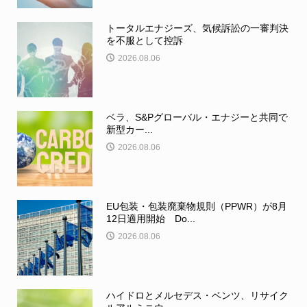
トータルエナジーズ、気候訴訟の一審判決
を不服として控訴
2026.08.06
ベラ、S&Pグローバル・エナジーと共同で
新型カー...
2026.08.06
EU包装・包装廃棄物規則（PPWR）が8月
12日適用開始 Do...
2026.08.06
ハイドロとメルセデス・ベンツ、リサイク