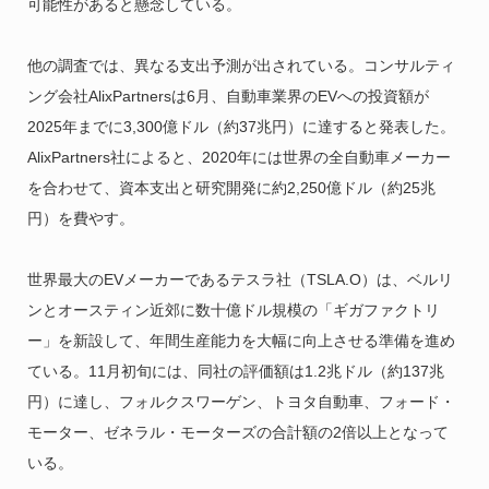
可能性があると懸念している。
他の調査では、異なる支出予測が出されている。コンサルティ
ング会社AlixPartnersは6月、自動車業界のEVへの投資額が
2025年までに3,300億ドル（約37兆円）に達すると発表した。
AlixPartners社によると、2020年には世界の全自動車メーカー
を合わせて、資本支出と研究開発に約2,250億ドル（約25兆
円）を費やす。
世界最大のEVメーカーであるテスラ社（TSLA.O）は、ベルリ
ンとオースティン近郊に数十億ドル規模の「ギガファクトリ
ー」を新設して、年間生産能力を大幅に向上させる準備を進め
ている。11月初旬には、同社の評価額は1.2兆ドル（約137兆
円）に達し、フォルクスワーゲン、トヨタ自動車、フォード・
モーター、ゼネラル・モーターズの合計額の2倍以上となって
いる。