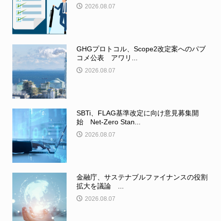
2026.08.07
GHGプロトコル、Scope2改定案へのパブ
コメ公表 アワリ...
2026.08.07
SBTi、FLAG基準改定に向け意見募集開
始 Net-Zero Stan...
2026.08.07
金融庁、サステナブルファイナンスの役割
拡大を議論 ...
2026.08.07