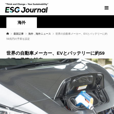
海外
最新記事
海外
,
海外ニュース
世界の自動車メーカー、EVとバッテリーに約
59兆円の予算を設定
世界の自動車メーカー、EVとバッテリーに約59
兆円の予算を設定