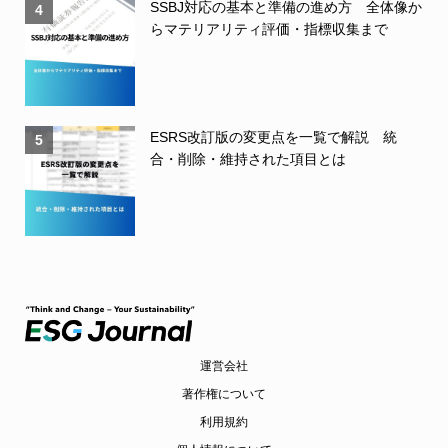
SSBJ対応の基本と準備の進め方 全体像か
4
らマテリアリティ評価・指標収集まで
ESRS改訂版の変更点を一覧で解説 統
5
合・削除・維持された項目とは
運営会社
著作権について
利用規約