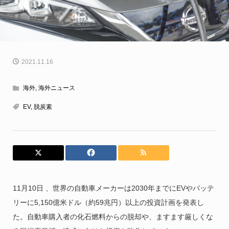
2021.11.16
海外
,
海外ニュース
EV
,
脱炭素
11月10日 、世界の自動車メーカーは2030年までにEVやバッテ
リーに5,150億米ドル（約59兆円）以上の投資計画を発表し
た。自動車購入者の化石燃料からの脱却や、ますます厳しくな