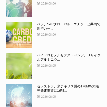
2026.08.06
ベラ、S&Pグローバル・エナジーと共同で
新型カー...
2026.08.06
ハイドロとメルセデス・ベンツ、リサイク
ルアルミニウ...
2026.08.05
ゼレストラ、米テキサス州の176MW太陽
光発電事業に1億8...
2026.08.05