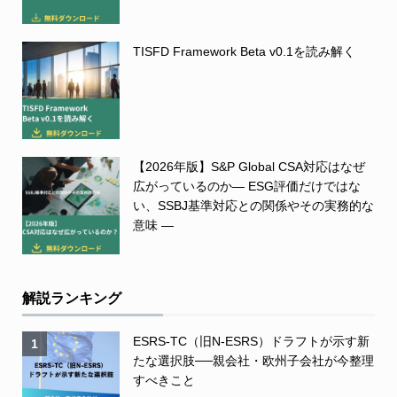
TISFD Framework Beta v0.1を読み解く
【2026年版】S&P Global CSA対応はなぜ
広がっているのか― ESG評価だけではな
い、SSBJ基準対応との関係やその実務的な
意味 ―
解説ランキング
ESRS-TC（旧N-ESRS）ドラフトが示す新
1
たな選択肢──親会社・欧州子会社が今整理
すべきこと