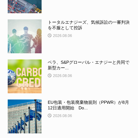
トータルエナジーズ、気候訴訟の一審判決
を不服として控訴
2026.08.06
ベラ、S&Pグローバル・エナジーと共同で
新型カー...
2026.08.06
EU包装・包装廃棄物規則（PPWR）が8月
12日適用開始 Do...
2026.08.06