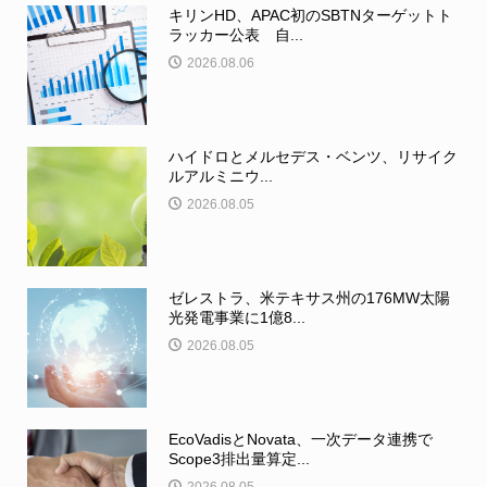
キリンHD、APAC初のSBTNターゲットト
ラッカー公表 自...
2026.08.06
ハイドロとメルセデス・ベンツ、リサイク
ルアルミニウ...
2026.08.05
ゼレストラ、米テキサス州の176MW太陽
光発電事業に1億8...
2026.08.05
EcoVadisとNovata、一次データ連携で
Scope3排出量算定...
2026.08.05