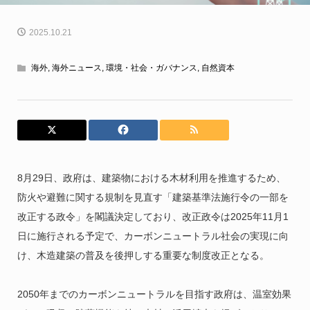
2025.10.21
海外
,
海外ニュース
,
環境・社会・ガバナンス
,
自然資本
8月29日、政府は、建築物における木材利用を推進するため、
防火や避難に関する規制を見直す「建築基準法施行令の一部を
改正する政令」を閣議決定しており、改正政令は2025年11月1
日に施行される予定で、カーボンニュートラル社会の実現に向
け、木造建築の普及を後押しする重要な制度改正となる。
2050年までのカーボンニュートラルを目指す政府は、温室効果