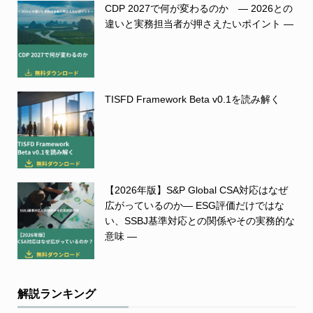
CDP 2027で何が変わるのか ― 2026との
違いと実務担当者が押さえたいポイント ―
TISFD Framework Beta v0.1を読み解く
【2026年版】S&P Global CSA対応はなぜ
広がっているのか― ESG評価だけではな
い、SSBJ基準対応との関係やその実務的な
意味 ―
解説ランキング