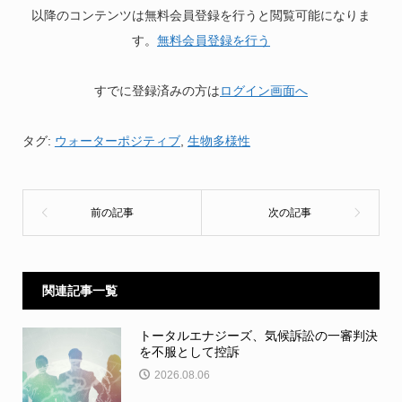
以降のコンテンツは無料会員登録を行うと閲覧可能になりま
す。
無料会員登録を行う
すでに登録済みの方は
ログイン画面へ
タグ:
ウォーターポジティブ
,
生物多様性
関連記事一覧
トータルエナジーズ、気候訴訟の一審判決
を不服として控訴
2026.08.06