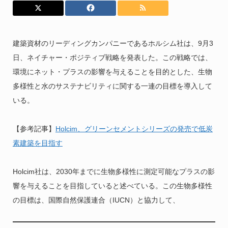
建築資材のリーディングカンパニーであるホルシム社は、9月3
日、ネイチャー・ポジティブ戦略を発表した。この戦略では、
環境にネット・プラスの影響を与えることを目的とした、生物
多様性と水のサステナビリティに関する一連の目標を導入して
いる。
【参考記事】
Holcim、グリーンセメントシリーズの発売で低炭
素建築を目指す
Holcim社は、2030年までに生物多様性に測定可能なプラスの影
響を与えることを目指していると述べている。この生物多様性
の目標は、国際自然保護連合（IUCN）と協力して、