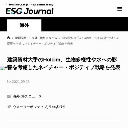
海外
最新記事
海外
,
海外ニュース
建築資材大手のHolcim、生物多様性や水への
影響を考慮したネイチャー・ポジティブ戦略を発表
建築資材大手のHolcim、生物多様性や水への影
響を考慮したネイチャー・ポジティブ戦略を発表
2021.09.06
海外
,
海外ニュース
ウォーターポジティブ
,
生物多様性