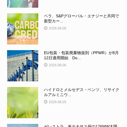
ベラ、S&Pグローバル・エナジーと共同で
新型カー...
2026.08.06
EU包装・包装廃棄物規則（PPWR）が8月
12日適用開始 Do...
2026.08.06
ハイドロとメルセデス・ベンツ、リサイク
ルアルミニウ...
2026.08.05
ゼレストラ、米テキサス州の176MW太陽