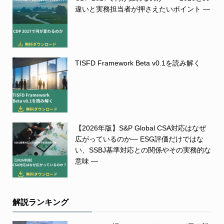
違いと実務担当者が押さえたいポイント ―
TISFD Framework Beta v0.1を読み解く
【2026年版】S&P Global CSA対応はなぜ
広がっているのか― ESG評価だけではな
い、SSBJ基準対応との関係やその実務的な
意味 ―
解説ランキング