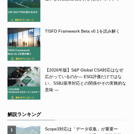
TISFD Framework Beta v0.1を読み解く
【2026年版】S&P Global CSA対応はなぜ
広がっているのか― ESG評価だけではな
い、SSBJ基準対応との関係やその実務的な
意味 ―
解説ランキング
Scope3対応は「データ収集」が重要ー
1