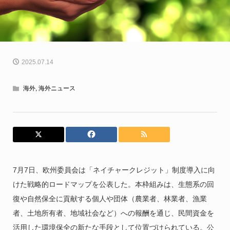
2025.07.14
海外
,
海外ニュース
7月7日、欧州委員会は「ネイチャークレジット」制度導入に向
けた戦略的ロードマップを公表した。本枠組みは、生態系の回
復や自然保全に貢献する個人や団体（農業者、林業者、漁業
者、土地所有者、地域社会など）への報酬を通じ、民間資金を
活用した環境保全の新たな手段として位置づけられている。公