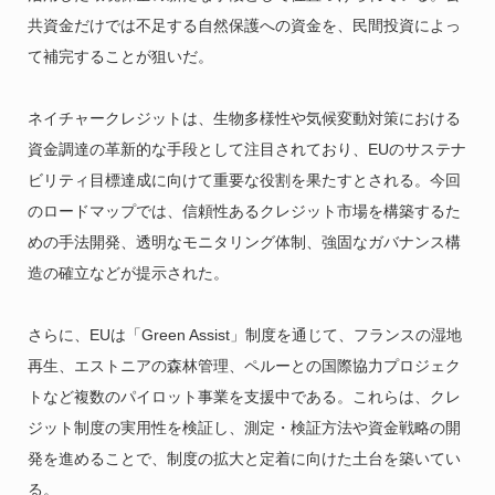
共資金だけでは不足する自然保護への資金を、民間投資によっ
て補完することが狙いだ。
ネイチャークレジットは、生物多様性や気候変動対策における
資金調達の革新的な手段として注目されており、EUのサステナ
ビリティ目標達成に向けて重要な役割を果たすとされる。今回
のロードマップでは、信頼性あるクレジット市場を構築するた
めの手法開発、透明なモニタリング体制、強固なガバナンス構
造の確立などが提示された。
さらに、EUは「Green Assist」制度を通じて、フランスの湿地
再生、エストニアの森林管理、ペルーとの国際協力プロジェク
トなど複数のパイロット事業を支援中である。これらは、クレ
ジット制度の実用性を検証し、測定・検証方法や資金戦略の開
発を進めることで、制度の拡大と定着に向けた土台を築いてい
る。