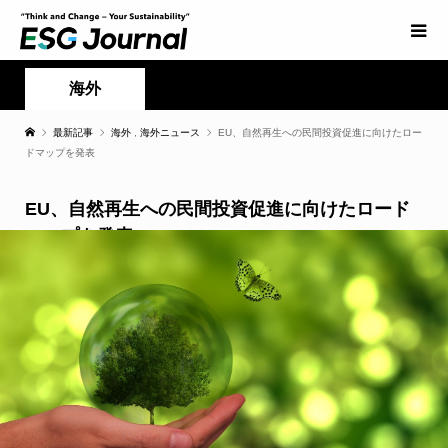
海外
最新記事
海外
,
海外ニュース
EU、自然再生への民間投資促進に向けたロー
ドマップを発表
EU、自然再生への民間投資促進に向けたロード
マップを発表