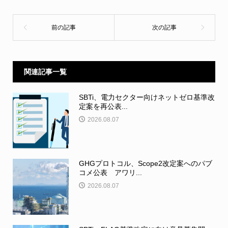
関連記事一覧
SBTi、電力セクター向けネットゼロ基準改
定案を再公表...
2026.08.07
GHGプロトコル、Scope2改定案へのパブ
コメ公表 アワリ...
2026.08.07