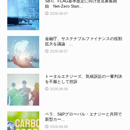
SBTi、FLAG基準改定に向け意見募集開
始 Net-Zero Stan...
2026.08.07
金融庁、サステナブルファイナンスの役割
拡大を議論 ...
2026.08.07
トータルエナジーズ、気候訴訟の一審判決
を不服として控訴
2026.08.06
ベラ、S&Pグローバル・エナジーと共同で
新型カー...
2026.08.06