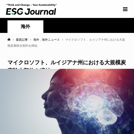
海外
最新記事
海外
,
海外ニュース
マイクロソフト、ルイジアナ州における大規
模炭素除去契約を締結
マイクロソフト、ルイジアナ州における大規模炭
素除去契約を締結