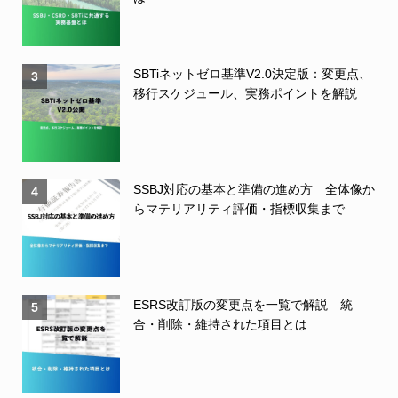
SBTiネットゼロ基準V2.0決定版：変更点、
3
移行スケジュール、実務ポイントを解説
SSBJ対応の基本と準備の進め方 全体像か
4
らマテリアリティ評価・指標収集まで
ESRS改訂版の変更点を一覧で解説 統
5
合・削除・維持された項目とは