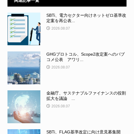
関連記事一覧
SBTi、電力セクター向けネットゼロ基準改
定案を再公表...
2026.08.07
GHGプロトコル、Scope2改定案へのパブ
コメ公表 アワリ...
2026.08.07
金融庁、サステナブルファイナンスの役割
拡大を議論 ...
2026.08.07
SBTi、FLAG基準改定に向け意見募集開