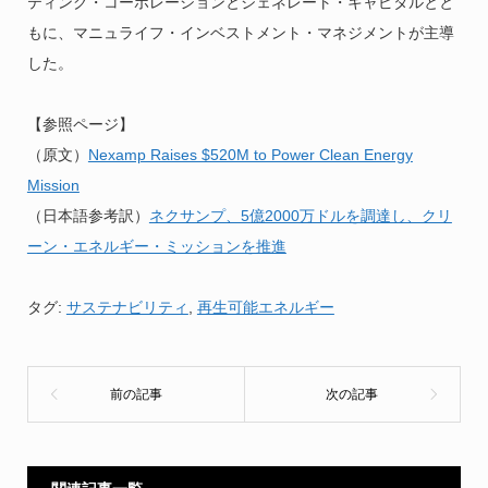
ティング・コーポレーションとジェネレート・キャピタルとと
もに、マニュライフ・インベストメント・マネジメントが主導
した。
【参照ページ】
（原文）
Nexamp Raises $520M to Power Clean Energy
Mission
（日本語参考訳）
ネクサンプ、5億2000万ドルを調達し、クリ
ーン・エネルギー・ミッションを推進
タグ:
サステナビリティ
,
再生可能エネルギー