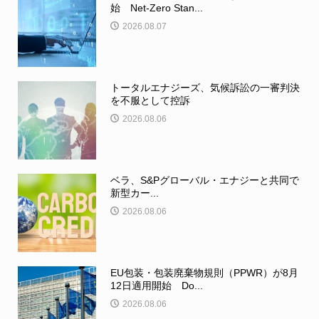
始 Net-Zero Stan...
2026.08.07
トータルエナジーズ、気候訴訟の一審判決
を不服として控訴
2026.08.06
ベラ、S&Pグローバル・エナジーと共同で
新型カー...
2026.08.06
EU包装・包装廃棄物規則（PPWR）が8月
12日適用開始 Do...
2026.08.06