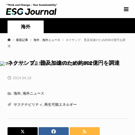
海外
最新記事
海外
,
海外ニュース
ネクサンプ、普及加速のため約802億円を調
達
ネクサンプ、普及加速のため約802億円を調達
2024.04.18
海外
,
海外ニュース
サステナビリティ
,
再生可能エネルギー