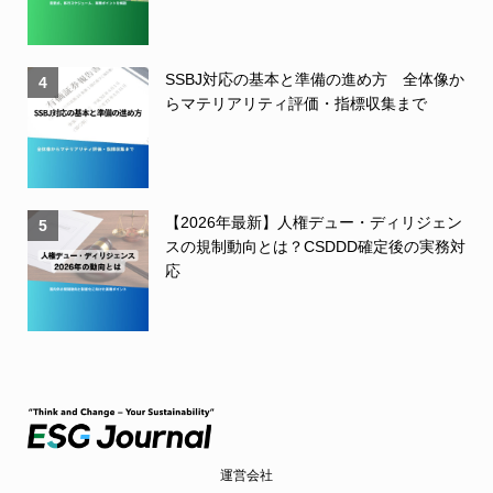
SSBJ対応の基本と準備の進め方 全体像か
4
らマテリアリティ評価・指標収集まで
【2026年最新】人権デュー・ディリジェン
5
スの規制動向とは？CSDDD確定後の実務対
応
運営会社