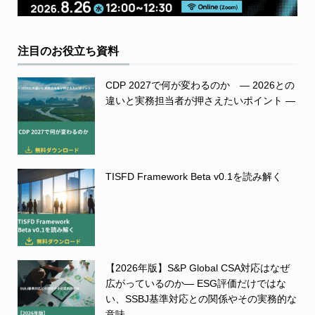
注目のお役立ち資料
CDP 2027で何が変わるのか ― 2026との
違いと実務担当者が押さえたいポイント ―
TISFD Framework Beta v0.1を読み解く
【2026年版】S&P Global CSA対応はなぜ
広がっているのか― ESG評価だけではな
い、SSBJ基準対応との関係やその実務的な
意味 ―