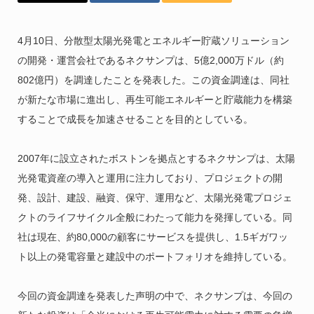
4月10日、分散型太陽光発電とエネルギー貯蔵ソリューション
の開発・運営会社であるネクサンプは、5億2,000万ドル（約
802億円）を調達したことを発表した。この資金調達は、同社
が新たな市場に進出し、再生可能エネルギーと貯蔵能力を構築
することで成長を加速させることを目的としている。
2007年に設立されたボストンを拠点とするネクサンプは、太陽
光発電資産の導入と運用に注力しており、プロジェクトの開
発、設計、建設、融資、保守、運用など、太陽光発電プロジェ
クトのライフサイクル全般にわたって能力を発揮している。同
社は現在、約80,000の顧客にサービスを提供し、1.5ギガワッ
ト以上の発電容量と建設中のポートフォリオを維持している。
今回の資金調達を発表した声明の中で、ネクサンプは、今回の