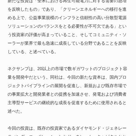
新たな投資は「全米における再生可能電力に対する需要の急増
を反映したもの」であり、「クリーンエネルギーへの移行を進
める上で、公益事業規模のインフラと信頼性の高い分散型電源
ソリューションのバランスをとる必要性が不可欠である」とい
う投資家の評価が高まっていること、そしてコミュニティ・ソ
ーラーが業界で最も急速に成長している分野であることを反映
している、と述べている。
ネクサンプは、20以上の市場で数ギガワットのプロジェクト容
量を開発中だという。同社は、今回の新たな資本は、国内プロ
ジェクトパイプラインの展開を促進し、新規および既存市場で
の事業拡大と開発業者との提携を加速させ、発電および消費者
主導型サービスの継続的な成長を促進するために使用されると
述べた。
今回の投資は、既存の投資家であるダイヤモンド・ジェネレー