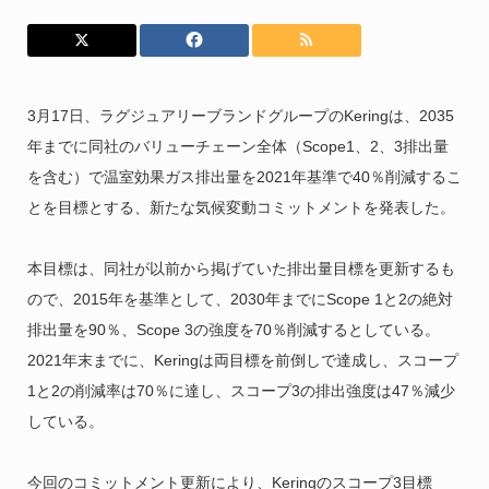
3月17日、ラグジュアリーブランドグループのKeringは、2035
年までに同社のバリューチェーン全体（Scope1、2、3排出量
を含む）で温室効果ガス排出量を2021年基準で40％削減するこ
とを目標とする、新たな気候変動コミットメントを発表した。
本目標は、同社が以前から掲げていた排出量目標を更新するも
ので、2015年を基準として、2030年までにScope 1と2の絶対
排出量を90％、Scope 3の強度を70％削減するとしている。
2021年末までに、Keringは両目標を前倒しで達成し、スコープ
1と2の削減率は70％に達し、スコープ3の排出強度は47％減少
している。
今回のコミットメント更新により、Keringのスコープ3目標