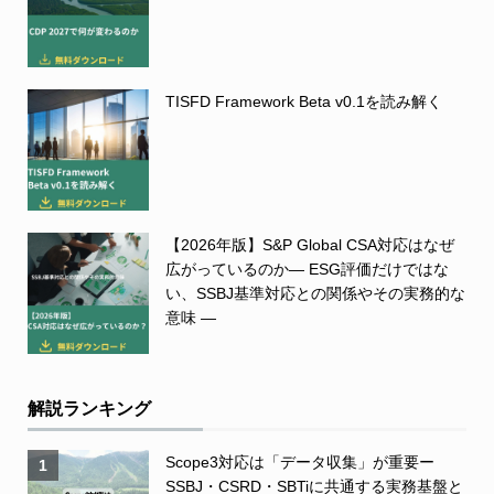
TISFD Framework Beta v0.1を読み解く
【2026年版】S&P Global CSA対応はなぜ
広がっているのか― ESG評価だけではな
い、SSBJ基準対応との関係やその実務的な
意味 ―
解説ランキング
Scope3対応は「データ収集」が重要ー
1
SSBJ・CSRD・SBTiに共通する実務基盤と