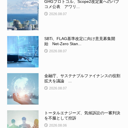
GHGプロトコル、Scope2改定案へのパブ
コメ公表 アワリ...
2026.08.07
SBTi、FLAG基準改定に向け意見募集開
始 Net-Zero Stan...
2026.08.07
金融庁、サステナブルファイナンスの役割
拡大を議論 ...
2026.08.07
トータルエナジーズ、気候訴訟の一審判決
を不服として控訴
2026.08.06