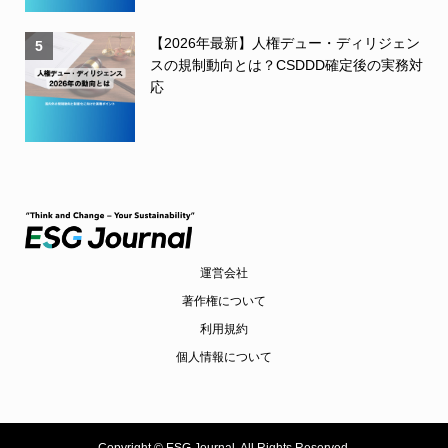
【2026年最新】人権デュー・ディリジェン
5
スの規制動向とは？CSDDD確定後の実務対
応
運営会社
著作権について
利用規約
個人情報について
Copyright ©
ESG Journal. All Rights Reserved.