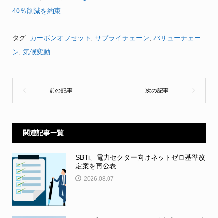
40％削減を約束
タグ:
カーボンオフセット
,
サプライチェーン
,
バリューチェー
ン
,
気候変動
関連記事一覧
SBTi、電力セクター向けネットゼロ基準改
定案を再公表...
2026.08.07