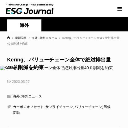
海外
最新記事
海外
,
海外ニュース
Kering、バリューチェーン全体で絶対排出量
40％削減を約束
Kering、バリューチェーン全体で絶対排出量
40％削減を約束
2023.03.27
海外
,
海外ニュース
カーボンオフセット
,
サプライチェーン
,
バリューチェーン
,
気候
変動