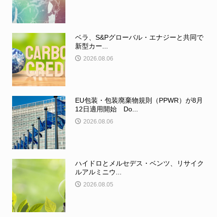
ベラ、S&Pグローバル・エナジーと共同で
新型カー...
2026.08.06
EU包装・包装廃棄物規則（PPWR）が8月
12日適用開始 Do...
2026.08.06
ハイドロとメルセデス・ベンツ、リサイク
ルアルミニウ...
2026.08.05