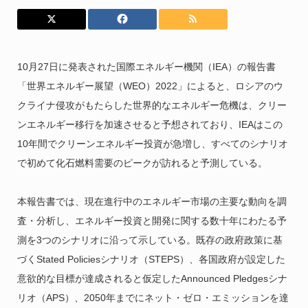
10月27日に発表された国際エネルギー機関（IEA）の報告書
「世界エネルギー展望（WEO）2022」によると、ロシアのウ
クライナ侵攻がもたらした世界的なエネルギー危機は、クリー
ンエネルギー移行を加速させると予想されており、IEAはこの
10年間でクリーンエネルギー投資が急増し、すべてのシナリオ
で初めて化石燃料需要のピークが訪れると予測している。
本報告書では、現在進行中のエネルギー市場の主要な動向を調
査・分析し、エネルギー投資と開発に関する数十年にわたる予
測を3つのシナリオに沿って示している。既存の政府政策に基
づくStated Policiesシナリオ（STEPS）、各国政府が設定した
意欲的な目標が達成されると仮定したAnnounced Pledgesシナ
リオ（APS）、2050年までにネット・ゼロ・エミッションを達