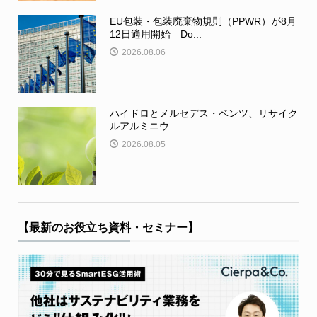
EU包装・包装廃棄物規則（PPWR）が8月
12日適用開始 Do...
2026.08.06
ハイドロとメルセデス・ベンツ、リサイク
ルアルミニウ...
2026.08.05
【最新のお役立ち資料・セミナー】