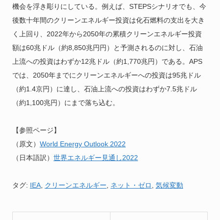
機会を浮き彫りにしている。例えば、STEPSシナリオでも、今
後数十年間のクリーンエネルギー投資は化石燃料の支出を大き
く上回り、2022年から2050年の累積クリーンエネルギー投資
額は60兆ドル（約8,850兆円円）と予測されるのに対し、石油
上流への投資はわずか12兆ドル（約1,770兆円）である。APS
では、2050年までにクリーンエネルギーへの投資は95兆ドル
（約1.4京円）に達し、石油上流への投資はわずか7.5兆ドル
（約1,100兆円）にまで落ち込む。
【参照ページ】
（原文）
World Energy Outlook 2022
（日本語訳）
世界エネルギー見通し2022
タグ:
IEA
,
クリーンエネルギー
,
ネット・ゼロ
,
気候変動