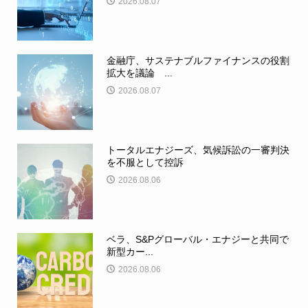
2026.08.07
金融庁、サステナブルファイナンスの役割
拡大を議論 ...
2026.08.07
トータルエナジーズ、気候訴訟の一審判決
を不服として控訴
2026.08.06
ベラ、S&Pグローバル・エナジーと共同で
新型カー...
2026.08.06