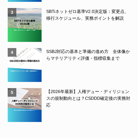
SBTiネットゼロ基準V2.0決定版：変更点、
3
移行スケジュール、実務ポイントを解説
SSBJ対応の基本と準備の進め方 全体像か
4
らマテリアリティ評価・指標収集まで
【2026年最新】人権デュー・ディリジェン
5
スの規制動向とは？CSDDD確定後の実務対
応