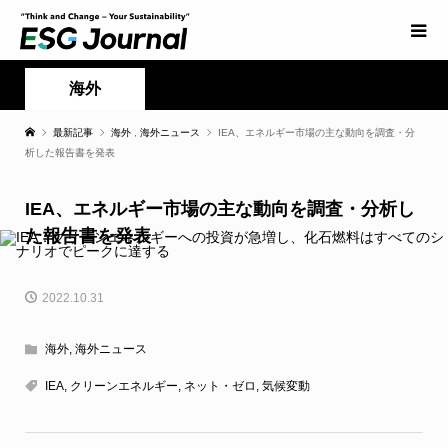
海外
最新記事
海外
,
海外ニュース
IEA、エネルギー市場の主な動向を調査・分
析した報告書を発表
IEA、エネルギー市場の主な動向を調査・分析し
た報告書を発表
2022.10.31
海外
,
海外ニュース
IEA
,
クリーンエネルギー
,
ネット・ゼロ
,
気候変動