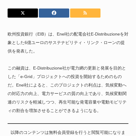
欧州投資銀行（EIB）は、Enel社の配電会社E-Distribuzioneを対
象とした6億ユーロのサステナビリティ・リンク・ローンの提
供を発表した。
この融資は、E-Distribuzione社が電力網の更新と発展を目的と
した「e-Grid」プロジェクトへの投資を開始するためのもの
だ。Enel社によると、このプロジェクトの利点は、気候変動へ
の対応力の向上、電力サービスの質の向上であり、気候変動関
連のリスクを軽減しつつ、再生可能な発電容量や電動モビリテ
ィの割合を増加させることができるようになる。
以降のコンテンツは無料会員登録を行うと閲覧可能になりま