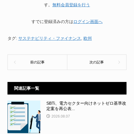
す。
無料会員登録を行う
すでに登録済みの方は
ログイン画面へ
タグ:
サステナビリティ・ファイナンス
,
欧州
関連記事一覧
SBTi、電力セクター向けネットゼロ基準改
定案を再公表...
2026.08.07