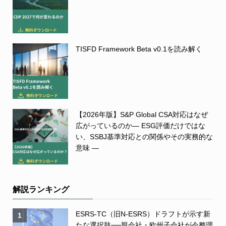
TISFD Framework Beta v0.1を読み解く
【2026年版】S&P Global CSA対応はなぜ
広がっているのか― ESG評価だけではな
い、SSBJ基準対応との関係やその実務的な
意味 ―
解説ランキング
ESRS-TC（旧N-ESRS）ドラフトが示す新
1
たな選択肢──親会社・欧州子会社が今整理