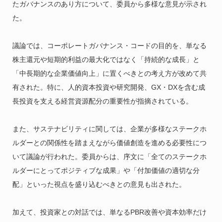
たガバナンスのあり方について、委員から多様な意見が示され
た。
議論では、コーポレートガバナンス・コードの目的を、単なる
株主還元や短期的利益の最大化ではなく「持続的な成長」と
「中長期的な企業価値向上」に置くべきとの考え方が改めて共
有された。特に、人的資本投資や研究開発、GX・DXを含む成
長投資を支える経営資源配分の重要性が指摘されている。
また、サステナビリティに関しては、企業が多様なステークホ
ルダーとの関係性を踏まえながら価値創造を進める必要性につ
いて議論が行われた。委員からは、序文に「全てのステークホ
ルダーにとってポジティブな成果」や「付加価値の適切な分
配」といった視点を盛り込むべきとの意見も出された。
加えて、投資家との対話では、単なるPBR改善や資本効率だけ