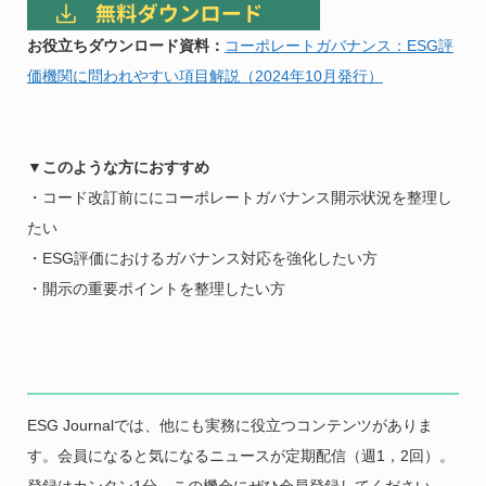
お役立ちダウンロード資料：
コーポレートガバナンス：ESG評
価機関に問われやすい項目解説（2024年10月発行）
▼このような方におすすめ
・コード改訂前ににコーポレートガバナンス開示状況を整理し
たい
・ESG評価におけるガバナンス対応を強化したい方
・開示の重要ポイントを整理したい方
ESG Journalでは、他にも実務に役立つコンテンツがありま
す。会員になると気になるニュースが定期配信（週1，2回）。
登録はカンタン1分。この機会にぜひ会員登録してください。