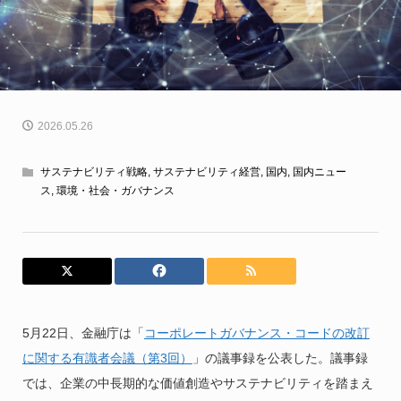
2026.05.26
サステナビリティ戦略
,
サステナビリティ経営
,
国内
,
国内ニュー
ス
,
環境・社会・ガバナンス
5月22日、金融庁は「
コーポレートガバナンス・コードの改訂
に関する有識者会議（第3回）
」の議事録を公表した。議事録
では、企業の中長期的な価値創造やサステナビリティを踏まえ