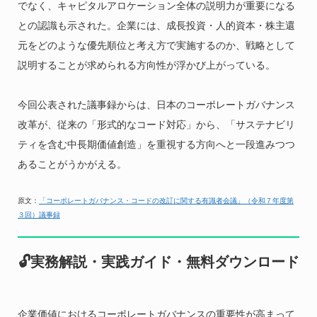
でなく、キャピタルアロケーション全体の説明力が重要になる
との認識も示された。企業には、成長投資・人的資本・株主還
元をどのような優先順位と考え方で実施するのか、戦略として
説明することが求められる方向性が浮かび上がっている。
今回公表された議事録からは、日本のコーポレートガバナンス
改革が、従来の「形式的なコード対応」から、「サステナビリ
ティを含む中長期価値創造」を重視する方向へと一段進みつつ
あることがうかがえる。
原文：
「コーポレートガバナンス・コードの改訂に関する有識者会議」（令和７年度第
３回）議事録
🔓実務解説・実践ガイド・無料ダウンロード
企業価値におけるコーポレートガバナンスの重要性が高まって