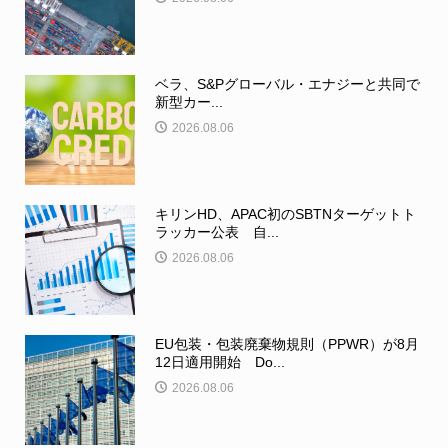
ベラ、S&Pグローバル・エナジーと共同で
新型カー...
2026.08.06
キリンHD、APAC初のSBTNターゲットト
ラッカー公表 自...
2026.08.06
EU包装・包装廃棄物規則（PPWR）が8月
12日適用開始 Do...
2026.08.06