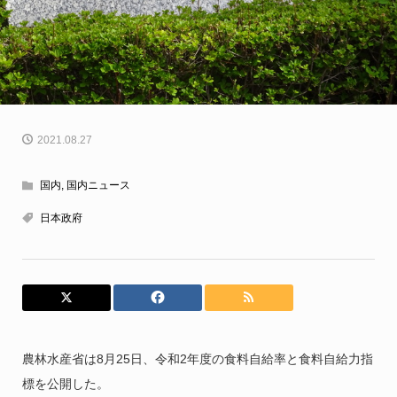
2021.08.27
国内
,
国内ニュース
日本政府
農林水産省は8月25日、令和2年度の食料自給率と食料自給力指
標を公開した。