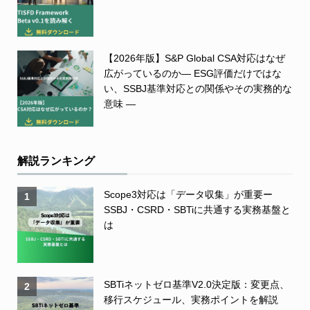
【2026年版】S&P Global CSA対応はなぜ
広がっているのか― ESG評価だけではな
い、SSBJ基準対応との関係やその実務的な
意味 ―
解説ランキング
Scope3対応は「データ収集」が重要ー
1
SSBJ・CSRD・SBTiに共通する実務基盤と
は
SBTiネットゼロ基準V2.0決定版：変更点、
2
移行スケジュール、実務ポイントを解説