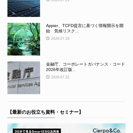
Appier、TCFD提言に基づく情報開示を開
始 気候リスク...
2026.07.29
金融庁、コーポレートガバナンス・コード
2026年改訂版...
2026.07.22
【最新のお役立ち資料・セミナー】