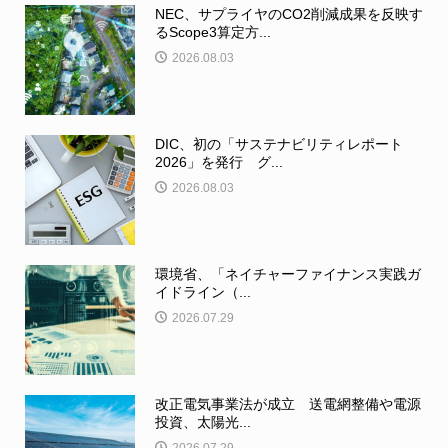
NEC、サプライヤのCO2削減成果を反映す
るScope3算定方...
2026.08.03
DIC、初の「サステナビリティレポート
2026」を発行 グ...
2026.08.03
環境省、「ネイチャーファイナンス実践ガ
イドライン（...
2026.07.29
改正電気事業法が成立 送電網整備や電源
投資、太陽光...
2026.07.29