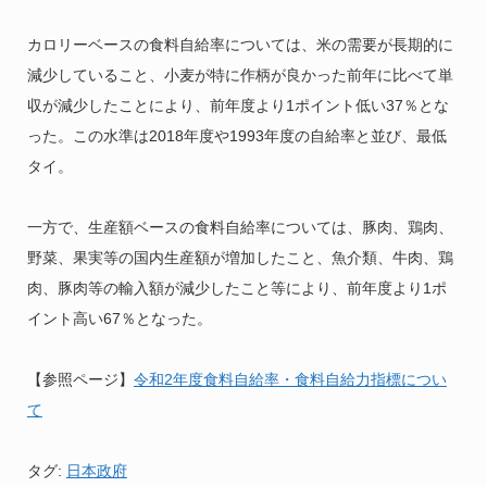
カロリーベースの食料自給率については、米の需要が長期的に
減少していること、小麦が特に作柄が良かった前年に比べて単
収が減少したことにより、前年度より1ポイント低い37％とな
った。この水準は2018年度や1993年度の自給率と並び、最低
タイ。
一方で、生産額ベースの食料自給率については、豚肉、鶏肉、
野菜、果実等の国内生産額が増加したこと、魚介類、牛肉、鶏
肉、豚肉等の輸入額が減少したこと等により、前年度より1ポ
イント高い67％となった。
【参照ページ】
令和2年度食料自給率・食料自給力指標につい
て
タグ:
日本政府