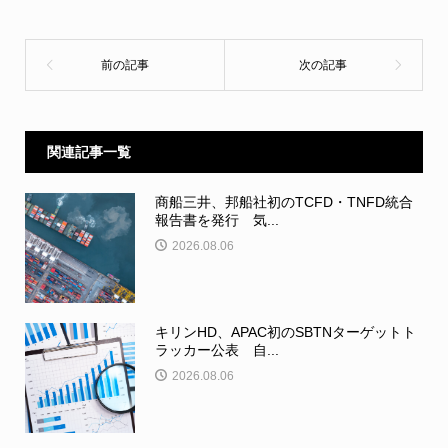
関連記事一覧
商船三井、邦船社初のTCFD・TNFD統合
報告書を発行 気...
2026.08.06
キリンHD、APAC初のSBTNターゲットト
ラッカー公表 自...
2026.08.06