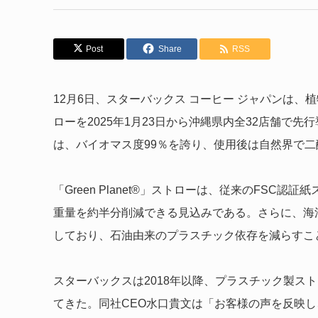
Post
Share
RSS
12月6日、スターバックス コーヒー ジャパンは、植物
ローを2025年1月23日から沖縄県内全32店舗で
は、バイオマス度99％を誇り、使用後は自然界で
「Green Planet®」ストローは、従来のFSC
重量を約半分削減できる見込みである。さらに、海
しており、石油由来のプラスチック依存を減らすこ
スターバックスは2018年以降、プラスチック製ス
てきた。同社CEO水口貴文は「お客様の声を反映