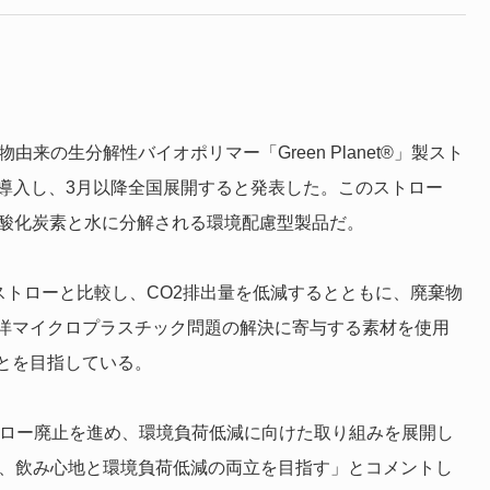
由来の生分解性バイオポリマー「Green Planet®」製スト
先行導入し、3月以降全国展開すると発表した。このストロー
二酸化炭素と水に分解される環境配慮型製品だ。
認証紙ストローと比較し、CO2排出量を低減するとともに、廃棄物
洋マイクロプラスチック問題の解決に寄与する素材を使用
とを目指している。
トロー廃止を進め、環境負荷低減に向けた取り組みを展開し
し、飲み心地と環境負荷低減の両立を目指す」とコメントし