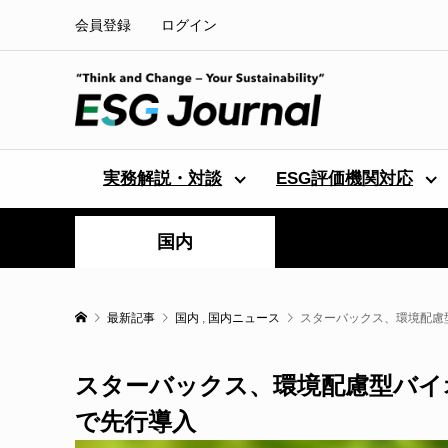
会員登録
ログイン
実務解説・対談
ESG評価機関対応
国内
最新記事
国内
,
国内ニュース
スターバックス、環境配慮型バ
スターバックス、環境配慮型バイオスト
で先行導入