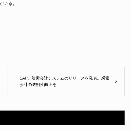
ている。
SAP、炭素会計システムのリリースを発表。炭素
会計の透明性向上を...