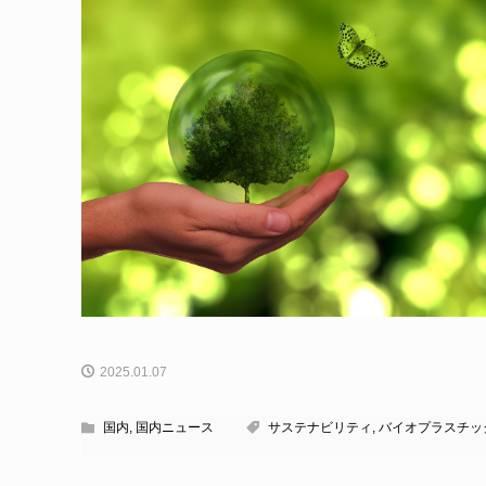
2025.01.07
国内
,
国内ニュース
サステナビリティ
,
バイオプラスチッ