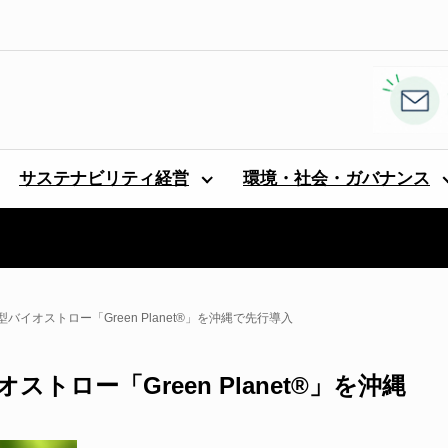
サステナビリティ経営
環境・社会・ガバナンス
イオストロー「Green Planet®」を沖縄で先行導入
ロー「Green Planet®」を沖縄