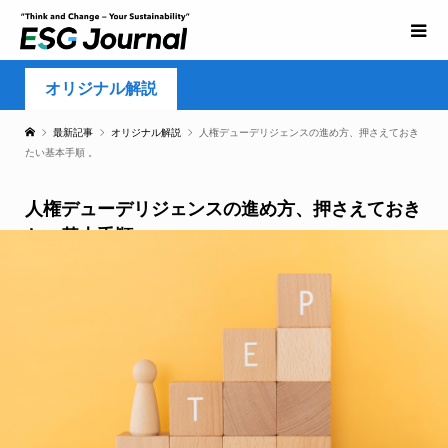
オリジナル解説
最新記事
オリジナル解説
人権デューデリジェンスの進め方、押さえておき
たい基本手順 。
人権デューデリジェンスの進め方、押さえておき
たい基本手順 。