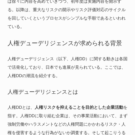
は徐々に内容を高めていきつつ、初年度は実施内容を開示す
る。以降は、重大なリスクの開示やリスク評価対応のサイクル
を回していくというプロセスがシンプルな手順であるといわれ
ている。
人権デューデリジェンスが求められる背景
人権デューデリジェンス（以下、人権DD）に関する動きは各国
で活発化しており、日本でも進展が見られている。ここでは、
人権DDの潮流を紹介する。
人権デューデリジェンスとは
人権DDとは、
人権リスクを抑えることを目的とした企業活動
を
指す。人権DDに取り組む企業は、その事業活動において、まず
強制労働やハラスメントなどの人権問題にかかわるリスク・人
権を侵害するような行為がないか調査する。そして起こりうる