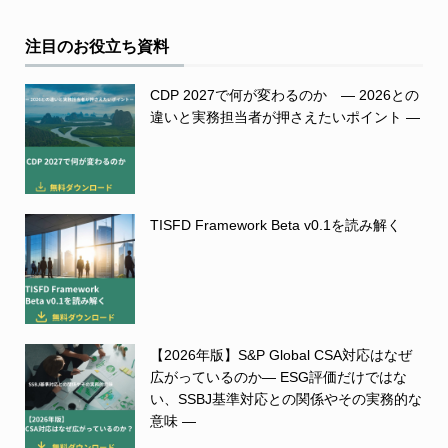
注目のお役立ち資料
CDP 2027で何が変わるのか ― 2026との
違いと実務担当者が押さえたいポイント ―
TISFD Framework Beta v0.1を読み解く
【2026年版】S&P Global CSA対応はなぜ
広がっているのか― ESG評価だけではな
い、SSBJ基準対応との関係やその実務的な
意味 ―