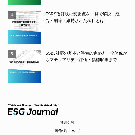
ESRS改訂版の変更点を一覧で解説 統
4
合・削除・維持された項目とは
SSBJ対応の基本と準備の進め方 全体像か
5
らマテリアリティ評価・指標収集まで
運営会社
著作権について