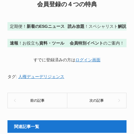
会員登録の４つの特典
定期便！
新着のESGニュース
読み放題
！スペシャリスト
解説
速報
！お役立ち
資料・ツール
会員特別イベント
のご案内！
すでに登録済みの方は
ログイン画面
タグ:
人権デューデリジェンス
関連記事一覧