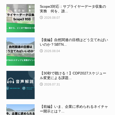
Scope3対応：サプライヤーデータ収集の
実務 何を、誰...
2026.08.07
【後編】自然関連の目標はどう立てればい
いのか？SBTN...
2026.08.04
【30秒で聴ける！】CDP2027スケジュー
ル変更による課題...
2026.07.31
【前編】いま、企業に求められるネイチャ
ー開示とは？...