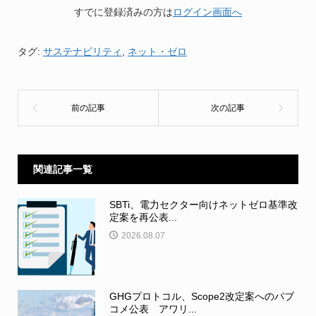
すでに登録済みの方は
ログイン画面へ
タグ:
サステナビリティ
,
ネット・ゼロ
関連記事一覧
SBTi、電力セクター向けネットゼロ基準改
定案を再公表...
2026.08.07
GHGプロトコル、Scope2改定案へのパブ
コメ公表 アワリ...