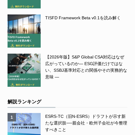
TISFD Framework Beta v0.1を読み解く
【2026年版】S&P Global CSA対応はなぜ
広がっているのか― ESG評価だけではな
い、SSBJ基準対応との関係やその実務的な
意味 ―
解説ランキング
ESRS-TC（旧N-ESRS）ドラフトが示す新
1
たな選択肢──親会社・欧州子会社が今整理
すべきこと