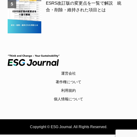
ESRS改訂版の変更点を一覧で解説 統
5
合・削除・維持された項目とは
運営会社
著作権について
利用規約
個人情報について
Copyright ©
ESG Journal. All Rights Reserved.