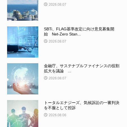
2026.08.07
SBTi、FLAG基準改定に向け意見募集開
始 Net-Zero Stan...
2026.08.07
金融庁、サステナブルファイナンスの役割
拡大を議論 ...
2026.08.07
トータルエナジーズ、気候訴訟の一審判決
を不服として控訴
2026.08.06