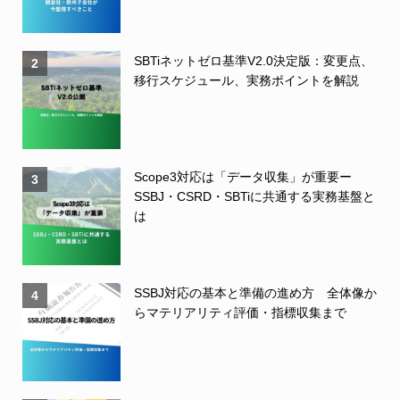
SBTiネットゼロ基準V2.0決定版：変更点、
2
移行スケジュール、実務ポイントを解説
Scope3対応は「データ収集」が重要ー
3
SSBJ・CSRD・SBTiに共通する実務基盤と
は
SSBJ対応の基本と準備の進め方 全体像か
4
らマテリアリティ評価・指標収集まで