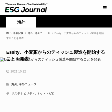
海外
最新記事
海外
,
海外ニュース
Essity、小麦藁からのティッシュ製造を開始
することを発表
Essity、小麦藁からのティッシュ製造を開始する
ことを発表
2021.10.12
海外
,
海外ニュース
サステナビリティ
,
ネット・ゼロ