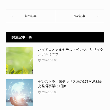
関連記事一覧
ハイドロとメルセデス・ベンツ、リサイク
ルアルミニウ...
2026.08.05
ゼレストラ、米テキサス州の176MW太陽
光発電事業に1億8...
2026.08.05