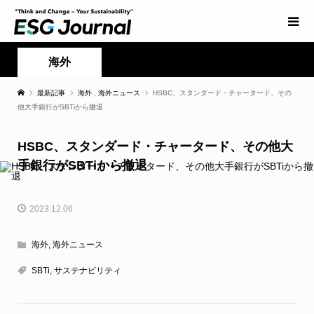
海外
最新記事
海外
,
海外ニュース
HSBC、スタンダード・チャータード、その
他大手銀行がSBTiから撤退
HSBC、スタンダード・チャータード、その他大
手銀行がSBTiから撤退
2023.12.06
海外
,
海外ニュース
SBTi
,
サステナビリティ