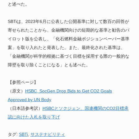
と述べた。
SBTiは、2023年6月に公表した公開基準に対して数百の回答が
寄せられたことから、金融機関向けの短期的な基準と勧告のパ
イロット版を公表し、「化石燃料金融ポジションペーパー基準
案」を取り入れたと発表した。また、最終化された基準は、
「金融機関が科学的根拠に基づく目標を採用する際の一般的な
障壁を取り除くことになる」とも述べた。
【参照ページ】
（原文）
HSBC, SocGen Drop Bids to Get CO2 Goals
Approved by UN Body
（日本語参考訳）
HSBCとソクジェン、国連機関のCO2目標承
認に向けた入札を取り下げ
タグ:
SBTi
,
サステナビリティ