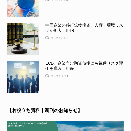
2026.08.04
中国企業の移行鉱物投資、人権・環境リス
クが拡大 BHR...
2026.08.03
ECB、企業向け融資債権にも気候リスク評
価を導入 担保...
2026.07.31
【お役立ち資料｜新刊のお知らせ】