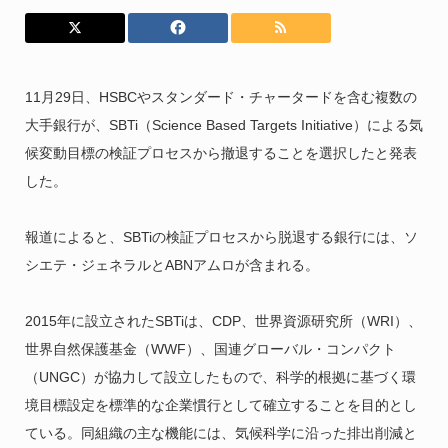
11月29日、HSBCやスタンダード・チャータードを含む複数の
大手銀行が、SBTi（Science Based Targets Initiative）による気
候変動目標の検証プロセスから撤退することを選択したと発表
した。
報道によると、SBTiの検証プロセスから脱退する銀行には、ソ
シエテ・ジェネラルとABNアムロが含まれる。
2015年に設立されたSBTiは、CDP、世界資源研究所（WRI）、
世界自然保護基金（WWF）、国連グローバル・コンパクト
（UNGC）が協力して設立したもので、科学的根拠に基づく環
境目標設定を標準的な企業慣行として確立することを目的とし
ている。同組織の主な機能には、気候科学に沿った排出削減と