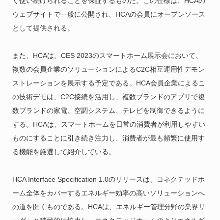
く使い続けられることを保証するものだ。この仕様は、HCAの
ウェブサイトで一般に公開され、HCAの会員にオープンソース
として提供される。
また、HCAは、CES 2023のスマートホーム展示会において、
複数の会員企業のソリューションによるC2C相互運用性デモン
ストレーションを展示する予定である。HCA会員企業によるこ
の技術デモは、C2C接続を活用し、複数ブランドのアプリで複
数ブランドの家電、空調システム、テレビを制御できるように
する。HCAは、スマートホームを日常の消費者が利用しやすい
ものにすることに引き続き注力し、消費者が最も頻繁に使用す
る機能を厳選して紹介している。
HCA Interface Specification 1.0のリリースは、コネクテッドホ
ーム全体をカバーするエネルギー効率の高いソリューションへ
の道を開くものである。HCAは、エネルギー管理分野の業界リ