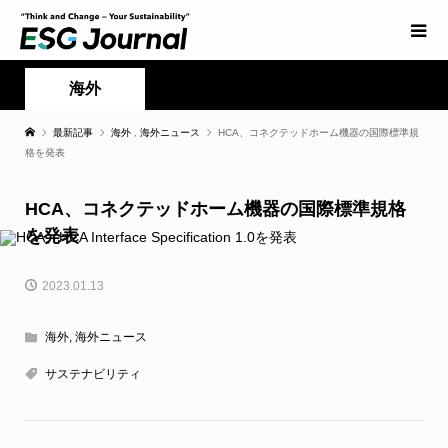
海外
最新記事
海外
,
海外ニュース
HCA、コネクテッドホーム機器の国際標準規
格を発表
HCA、コネクテッドホーム機器の国際標準規格
を発表
2023.01.13
海外
,
海外ニュース
サステナビリティ