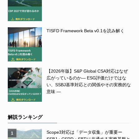
TISFD Framework Beta v0.1を読み解く
【2026年版】S&P Global CSA対応はなぜ
広がっているのか― ESG評価だけではな
い、SSBJ基準対応との関係やその実務的な
意味 ―
解説ランキング
Scope3対応は「データ収集」が重要ー
1
SSBJ・CSRD・SBTiに共通する実務基盤と