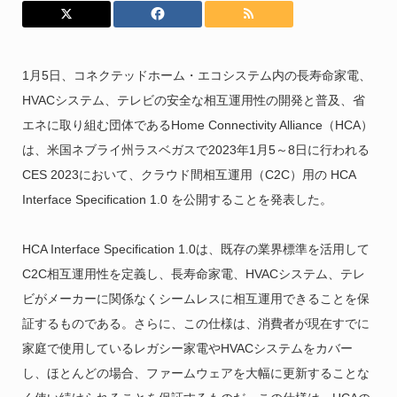
1月5日、コネクテッドホーム・エコシステム内の長寿命家電、
HVACシステム、テレビの安全な相互運用性の開発と普及、省
エネに取り組む団体であるHome Connectivity Alliance（HCA）
は、米国ネブライ州ラスベガスで2023年1月5～8日に行われる
CES 2023において、クラウド間相互運用（C2C）用の HCA
Interface Specification 1.0 を公開することを発表した。
HCA Interface Specification 1.0は、既存の業界標準を活用して
C2C相互運用性を定義し、長寿命家電、HVACシステム、テレ
ビがメーカーに関係なくシームレスに相互運用できることを保
証するものである。さらに、この仕様は、消費者が現在すでに
家庭で使用しているレガシー家電やHVACシステムをカバー
し、ほとんどの場合、ファームウェアを大幅に更新することな