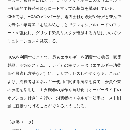
ーダーと積極的に協力し、コネクテッドホームのよりエネルギ
ー効率的で持続可能なロードマップの基盤を構築している。
CESでは、HCAのメンバーが、電力会社が暖房や冷房と並んで
長寿命の家電製品を組み込むことでフレキシブルロードのフリ
ートを強化し、グリッド緊急リスクを軽減する方法についてシ
ミュレーションを発表する。
HCAを利用することで、最もエネルギーを消費する機器（家電
製品、空調システム、テレビ）の主要データ（エネルギー消費
量や最適化方法など）に、よりアクセスしやすくなる。これに
より、消費者はエネルギー使用に関する洞察を得て、会員企業
の技術を活用し、主要機器の操作や自動化（オーバーライドの
オプション付き）を行い、消費者のエネルギー効率とコスト削
減に直接つなげることができるようになる。
【参照ページ】