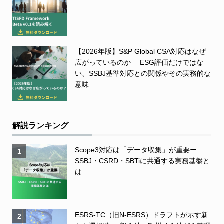
【2026年版】S&P Global CSA対応はなぜ
広がっているのか― ESG評価だけではな
い、SSBJ基準対応との関係やその実務的な
意味 ―
解説ランキング
Scope3対応は「データ収集」が重要ー
1
SSBJ・CSRD・SBTiに共通する実務基盤と
は
ESRS-TC（旧N-ESRS）ドラフトが示す新
2