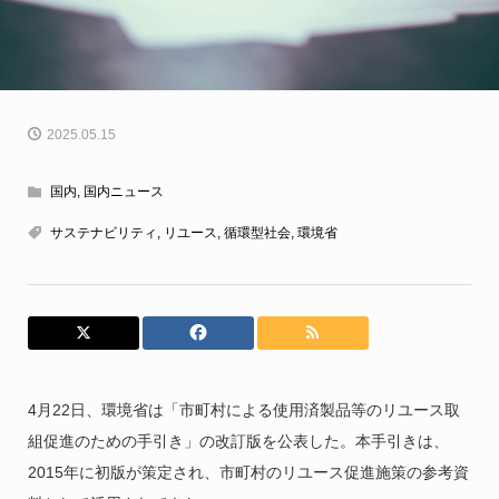
2025.05.15
国内
,
国内ニュース
サステナビリティ
,
リユース
,
循環型社会
,
環境省
4月22日、環境省は「市町村による使用済製品等のリユース取
組促進のための手引き」の改訂版を公表した。本手引きは、
2015年に初版が策定され、市町村のリユース促進施策の参考資