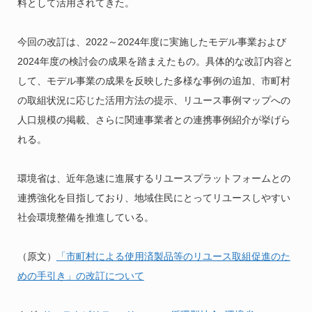
料として活用されてきた。
今回の改訂は、2022～2024年度に実施したモデル事業および
2024年度の検討会の成果を踏まえたもの。具体的な改訂内容と
して、モデル事業の成果を反映した多様な事例の追加、市町村
の取組状況に応じた活用方法の提示、リユース事例マップへの
人口規模の掲載、さらに関連事業者との連携事例紹介が挙げら
れる。
環境省は、近年急速に進展するリユースプラットフォームとの
連携強化を目指しており、地域住民にとってリユースしやすい
社会環境整備を推進している。
（原文）
「市町村による使用済製品等のリユース取組促進のた
めの手引き」の改訂について