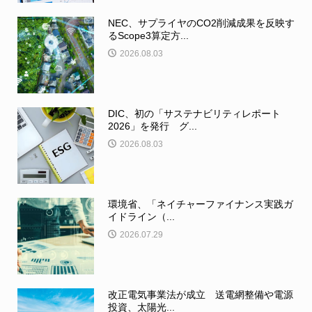
NEC、サプライヤのCO2削減成果を反映す
るScope3算定方...
2026.08.03
DIC、初の「サステナビリティレポート
2026」を発行 グ...
2026.08.03
環境省、「ネイチャーファイナンス実践ガ
イドライン（...
2026.07.29
改正電気事業法が成立 送電網整備や電源
投資、太陽光...