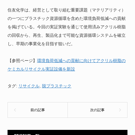
住友化学は、経営として取り組む重要課題（マテリアリティ）
の一つにプラスチック資源循環を含めた環境負荷低減への貢献
を掲げている。今回の実証実験を通じて使用済みアクリル樹脂
の回収から、再生、製品化まで可能な資源循環システムを確立
し、早期の事業化を目指す狙いだ。
【参照ページ】
環境負荷低減への貢献に向けてアクリル樹脂の
ケミカルリサイクル実証設備を新設
タグ:
リサイクル
,
脱プラスチック