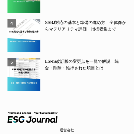
SSBJ対応の基本と準備の進め方 全体像か
4
らマテリアリティ評価・指標収集まで
ESRS改訂版の変更点を一覧で解説 統
5
合・削除・維持された項目とは
運営会社