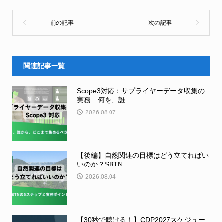
関連記事一覧
Scope3対応：サプライヤーデータ収集の
実務 何を、誰...
2026.08.07
【後編】自然関連の目標はどう立てればい
いのか？SBTN...
2026.08.04
【30秒で聴ける！】CDP2027スケジュー