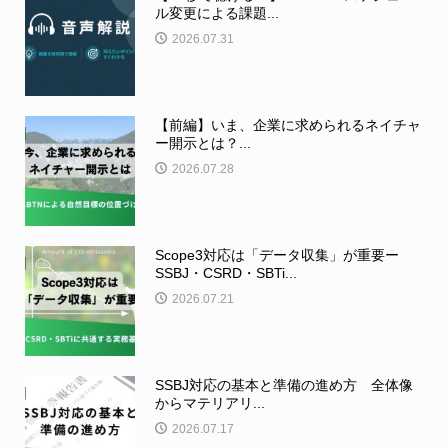
ル変更による課題...
2026.07.31
【前編】いま、企業に求められるネイチャ
ー開示とは？...
2026.07.28
Scope3対応は「データ収集」が重要ー
SSBJ・CSRD・SBTi...
2026.07.21
SSBJ対応の基本と準備の進め方 全体像
からマテリアリ...
2026.07.17