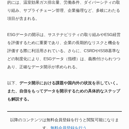
的には、温室効果ガス排出量、労働条件、ダイバーシティの取
り組み、サプライチェーン管理、企業倫理など、多岐にわたる
項目が含まれる。
ESGデータの開示は、サステナビリティの取り組みやESG経営
を評価するために重要であり、企業の長期的なリスクと機会を
評価する際に利活用されている。さらに、CSRDやISSB基準な
どの制度化により、ESGデータ（指標）は、義務付けられつつ
あり、正確なデータ開示が求められる。
以下、
データ開示における課題や国内外の状況を示していく。
また、自信をもってデータを開示するための具体的なステップ
も解説する。
以降のコンテンツは無料会員登録を行うと閲覧可能になりま
す。
無料会員登録を行う