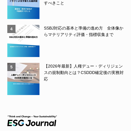
すべきこと
SSBJ対応の基本と準備の進め方 全体像か
4
らマテリアリティ評価・指標収集まで
【2026年最新】人権デュー・ディリジェン
5
スの規制動向とは？CSDDD確定後の実務対
応