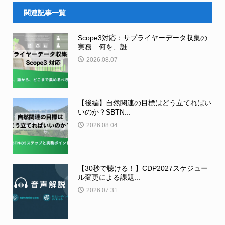
関連記事一覧
Scope3対応：サプライヤーデータ収集の
実務 何を、誰...
2026.08.07
【後編】自然関連の目標はどう立てればい
いのか？SBTN...
2026.08.04
【30秒で聴ける！】CDP2027スケジュー
ル変更による課題...
2026.07.31