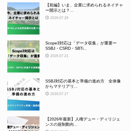
【前編】いま、企業に求められるネイチャ
ー開示とは？...
2026.07.28
Scope3対応は「データ収集」が重要ー
SSBJ・CSRD・SBTi...
2026.07.21
SSBJ対応の基本と準備の進め方 全体像
からマテリアリ...
2026.07.17
【2026年最新】人権デュー・ディリジェ
ンスの規制動向...