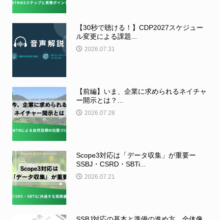
【30秒で聴ける！】CDP2027スケジュー
ル変更による課題...
2026.07.31
【前編】いま、企業に求められるネイチャ
ー開示とは？...
2026.07.28
Scope3対応は「データ収集」が重要ー
SSBJ・CSRD・SBTi...
2026.07.21
SSBJ対応の基本と準備の進め方 全体像