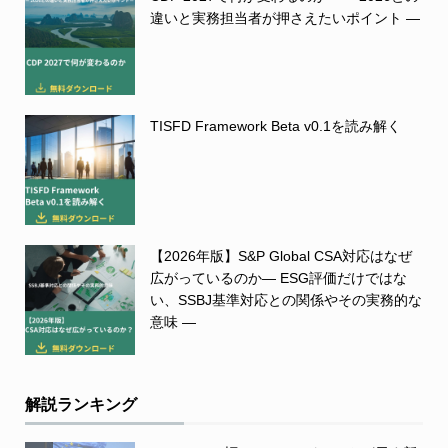
違いと実務担当者が押さえたいポイント ―
TISFD Framework Beta v0.1を読み解く
【2026年版】S&P Global CSA対応はなぜ
広がっているのか― ESG評価だけではな
い、SSBJ基準対応との関係やその実務的な
意味 ―
解説ランキング