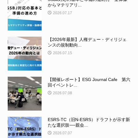
からマテリアリ...
2026.07.17
【2026年最新】人権デュー・ディリジェ
ンスの規制動向...
2026.07.15
【開催レポート】ESG Journal Cafe 第六
回イベントレ...
2026.07.08
ESRS-TC（旧N-ESRS）ドラフトが示す新
たな選択肢──親会...
2026.07.07