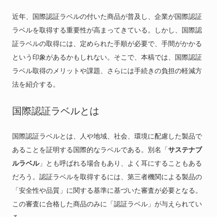
近年、国際認証ラベルの付いた商品が普及し、企業が国際認証
ラベルを取得する重要性が高まってきている。しかし、国際認
証ラベルの取得には、定められた手順が必要で、手間がかかる
という印象があるかもしれない。そこで、本稿では、国際認証
ラベル取得のメリットや課題、さらには手続きの負担の軽減方
法を紹介する。
国際認証ラベルとは
国際認証ラベルとは、人や地域、社会、環境に配慮した製品で
あることを証明する国際的なラベルである。別名「
サステナブ
ルラベル
」とも呼ばれる場合もあり、よく耳にすることもある
だろう。認証ラベルを取得するには、第三者機関による製品の
「安全性や品質」に関する基準に基づいた審査が必要となる。
この審査に合格した商品のみに「認証ラベル」が与えられてい