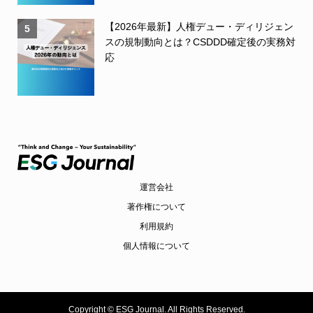
【2026年最新】人権デュー・ディリジェン
5
スの規制動向とは？CSDDD確定後の実務対
応
運営会社
著作権について
利用規約
個人情報について
Copyright ©
ESG Journal. All Rights Reserved.