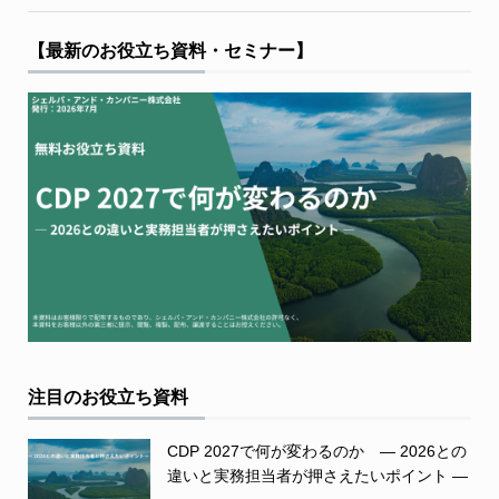
【最新のお役立ち資料・セミナー】
注目のお役立ち資料
CDP 2027で何が変わるのか ― 2026との
違いと実務担当者が押さえたいポイント ―