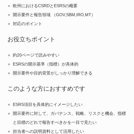
欧州におけるCSRDとESRSの概要
開示要件と報告領域 （GOV,SBM,IRO,MT）
対応のポイント
お役立ちポイント
約20ページで読みやすい
ESRSの開示基準（指標）が具体的
開示要件や目的背景がしっかり理解できる
このような方におすすめです
ESRS項目を具体的にイメージしたい
開示要件に対して、ガバナンス、戦略、リスクと機会、指標
と目標のどれで報告すべきかを一目で見たい
担当者への説明資料として活用したい