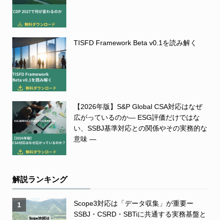
TISFD Framework Beta v0.1を読み解く
【2026年版】S&P Global CSA対応はなぜ
広がっているのか― ESG評価だけではな
い、SSBJ基準対応との関係やその実務的な
意味 ―
解説ランキング
Scope3対応は「データ収集」が重要ー
1
SSBJ・CSRD・SBTiに共通する実務基盤と