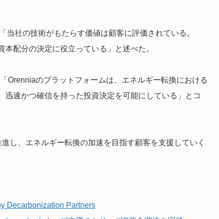
は「当社の技術がもたらす価値は顧客に評価されている。
い資本配分の決定に役立っている」と述べた。
シャープ氏も「Orenniaのプラットフォームは、エネルギー転換における
、迅速かつ確信を持った投資決定を可能にしている」とコ
新を推進し、エネルギー転換の加速を目指す顧客を支援していく
y Decarbonization Partners