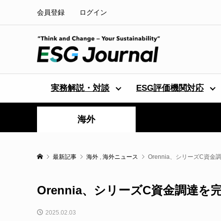
会員登録
ログイン
実務解説・対談
ESG評価機関対応
海外
最新記事
海外
,
海外ニュース
Orennia、シリーズC
Orennia、シリーズC資金調達
2025.02.03