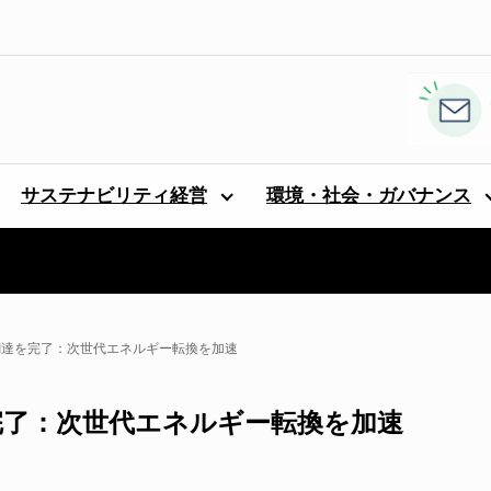
サステナビリティ経営
環境・社会・ガバナンス
資金調達を完了：次世代エネルギー転換を加速
を完了：次世代エネルギー転換を加速