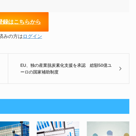
登録はこちらから
済みの方は
ログイン
EU、独の産業脱炭素化支援を承認 総額50億ユ
ーロの国家補助制度