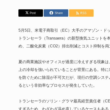
Post
Share
RSS
5月5日、米電子商取引（EC）大手のアマゾン・ド
トランセーラ（Transaera）の新型換気ユニッ
め、二酸化炭素（CO2）排出削減とコスト抑制を両
夏の商業施設やオフィスが過度に冷えすぎる現象は
上の冷却を強いられていることが背景にある。特に
を防ぐために除湿が不可欠だが、現行の空調システ
るという非効率なプロセスが発生していた。
トランセーラのソリン・グラマ最高経営責任者（C
すぎるため、わざわざ温め直しているケースもある