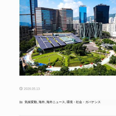
2026.05.13
気候変動
,
海外
,
海外ニュース
,
環境・社会・ガバナンス