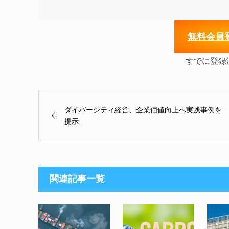
無
料会員
すでに登録
ダイバーシティ経営、企業価値向上へ実践事例を
提示
関連記事一覧