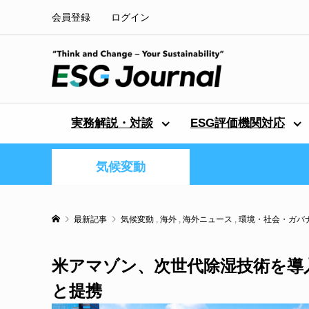
会員登録
ログイン
実務解説・対談
ESG評価機関対応
気候変動
最新記事
気候変動
,
海外
,
海外ニュース
,
環境・社会・ガバ
米アマゾン、次世代除湿技術を導
と提携