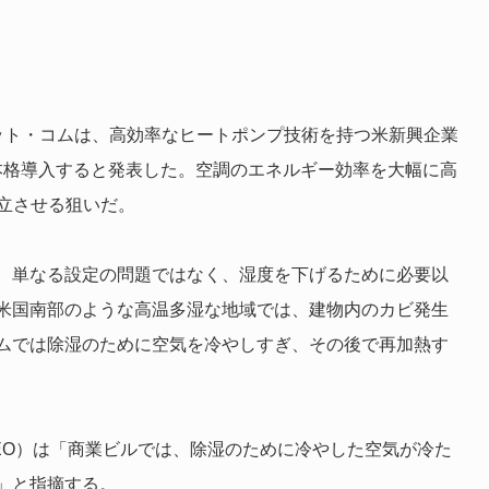
ット・コムは、高効率なヒートポンプ技術を持つ米新興企業
トを本格導入すると発表した。空調のエネルギー効率を大幅に高
立させる狙いだ。
、単なる設定の問題ではなく、湿度を下げるために必要以
米国南部のような高温多湿な地域では、建物内のカビ発生
ムでは除湿のために空気を冷やしすぎ、その後で再加熱す
EO）は「商業ビルでは、除湿のために冷やした空気が冷た
」と指摘する。