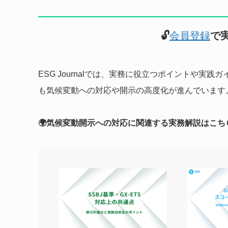
🔓
会員登録
で
ESG Journalでは、実務に役立つポイントや
も気候変動への対応や開示の高度化が進んでいます
🌍気候変動開示への対応に関連する実務解説はこち