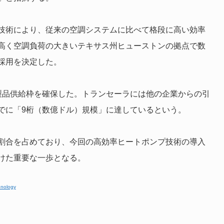
技術により、従来の空調システムに比べて格段に高い効率
高く空調負荷の大きいテキサス州ヒューストンの拠点で数
採用を決定した。
製品供給枠を確保した。トランセーラには他の企業からの引
でに「9桁（数億ドル）規模」に達しているという。
割合を占めており、今回の高効率ヒートポンプ技術の導入
けた重要な一歩となる。
hnology