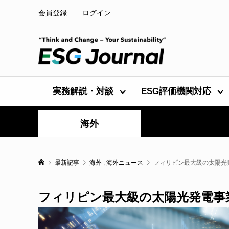
会員登録
ログイン
実務解説・対談
ESG評価機関対応
海外
最新記事
海外
,
海外ニュース
フィリピン最大級の太陽光
フィリピン最大級の太陽光発電事