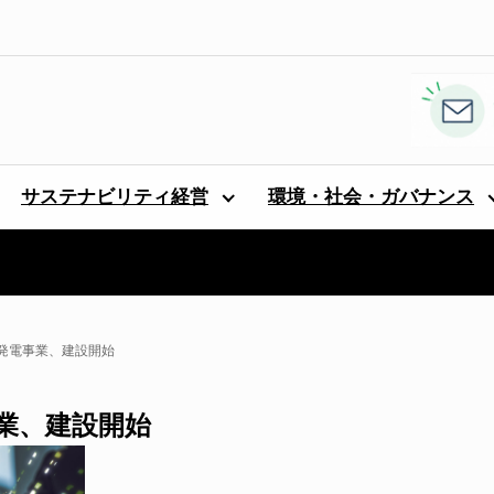
サステナビリティ経営
環境・社会・ガバナンス
発電事業、建設開始
業、建設開始