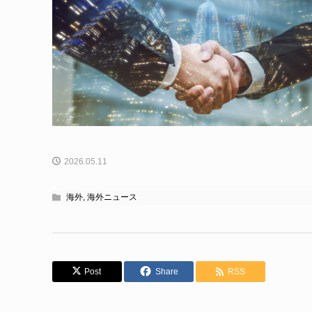
2026.05.11
海外
,
海外ニュース
Post
Share
RSS