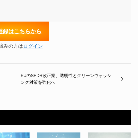
登録はこちらから
済みの方は
ログイン
EUのSFDR改正案、透明性とグリーンウォッシ
ング対策を強化へ