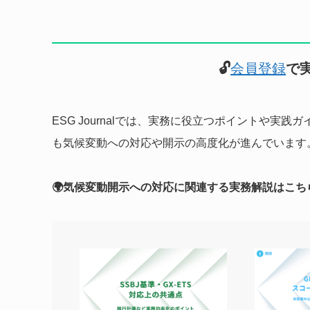
🔓
会員登録
で
ESG Journalでは、実務に役立つポイントや
も気候変動への対応や開示の高度化が進んでいます
🌍気候変動開示への対応に関連する実務解説はこち