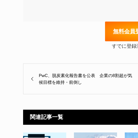
無
料会員
すでに登録
PwC、脱炭素化報告書を公表 企業の8割超が気
候目標を維持・前倒し
関連記事一覧