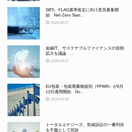
SBTi、FLAG基準改定に向け意見募集開
始 Net-Zero Stan...
2026.08.07
金融庁、サステナブルファイナンスの役割
拡大を議論 ...
2026.08.07
EU包装・包装廃棄物規則（PPWR）が8月
12日適用開始 Do...
2026.08.06
トータルエナジーズ、気候訴訟の一審判決
を不服として控訴