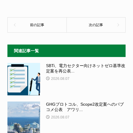
関連記事一覧
SBTi、電力セクター向けネットゼロ基準改
定案を再公表...
2026.08.07
GHGプロトコル、Scope2改定案へのパブ
コメ公表 アワリ...
2026.08.07