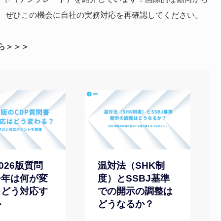
。ぜひこの機会に自社の実務対応を再確認してください。
ら＞＞＞
2026版質問
温対法（SHK制
今年は何が変
度）とSSBJ基準
、どう対応す
での開示の調整は
か
どうなるか？