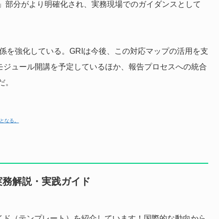
」部分がより明確化され、実務現場でのガイダンスとして
力関係を強化している。GRIは今後、この対応マップの活用を支
用モジュール開講を予定しているほか、報告プロセスへの統合
だ。
のとなる。
実務解説・実践ガイド
実践ガイド（テンプレート）を紹介しています！国際的な動向から