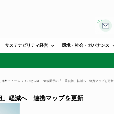
サステナビリティ経営
環境・社会・ガバナンス
,
海外ニュース
GRIとCDP、気候開示の「二重負担」軽減へ 連携マップを更新
負担」軽減へ 連携マップを更新