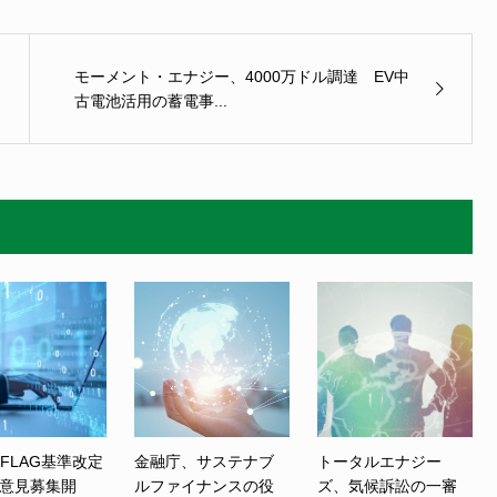
モーメント・エナジー、4000万ドル調達 EV中
古電池活用の蓄電事...
、FLAG基準改定
金融庁、サステナブ
トータルエナジー
意見募集開
ルファイナンスの役
ズ、気候訴訟の一審