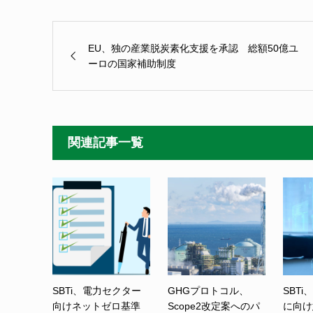
EU、独の産業脱炭素化支援を承認 総額50億ユ
ーロの国家補助制度
関連記事一覧
SBTi、電力セクター
GHGプロトコル、
SBTi
向けネットゼロ基準
Scope2改定案へのパ
に向け