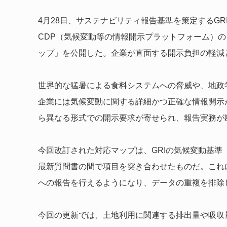
4月28日、サステナビリティ報告基準を策定するG
CDP（気候変動等の情報開示プラットフォーム）の「
ップ」を公開した。企業が直面する開示負担の軽減
世界的な猛暑による食料システムへの脅威や、地政
企業には気候変動に関する詳細かつ正確な情報開示
ら異なる形式での開示要求が寄せられ、報告実務が
今回改訂された対応マップは、GRIの気候変動基準（GR
最新質問書の間で項目を突き合わせたものだ。これ
への報告を行えるようになり、データの重複を排除
今回の更新では、土地利用に関連する排出量や吸収