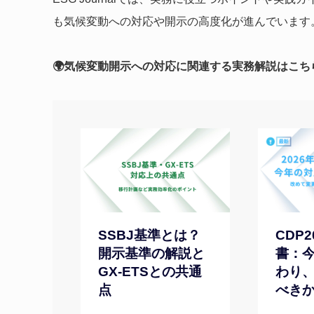
も気候変動への対応や開示の高度化が進んでいます
🌍気候変動開示への対応に関連する実務解説はこち
SSBJ基準とは？
CDP
開示基準の解説と
書：
GX-ETSとの共通
わり
点
べき