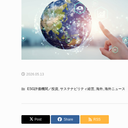
2026.05.13
ESG評価機関／投資
,
サステナビリティ経営
,
海外
,
海外ニュース
Post
Share
RSS