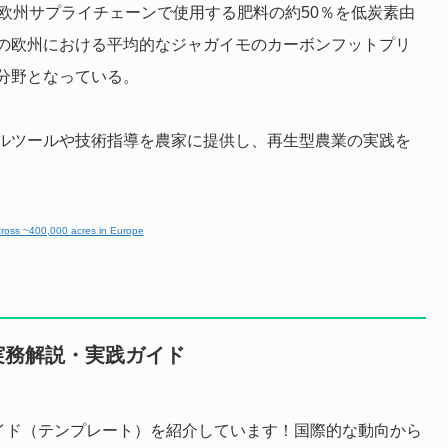
でに欧州サプライチェーンで使用する肥料の約50％を低炭素由
の欧州における平均的なジャガイモのカーボンフットプリ
分野となっている。
ルツールや技術指導を農家に提供し、再生型農業の実践を
cross ~400,000 acres in Europe
実務解説・実践ガイド
実践ガイド（テンプレート）を紹介しています！国際的な動向から