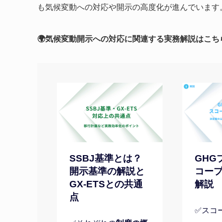
も気候変動への対応や開示の高度化が進んでいます
🌍気候変動開示への対応に関連する実務解説はこち
SSBJ基準とは？
GHG
開示基準の解説と
コープ
GX-ETSとの共通
解説
点
✅スコ