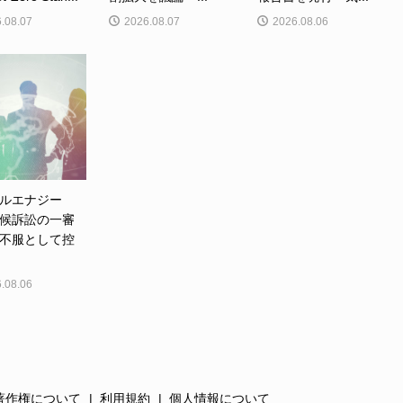
.08.07
2026.08.07
2026.08.06
ルエナジー
候訴訟の一審
不服として控
.08.06
著作権について
利用規約
個人情報について