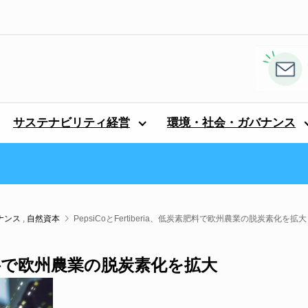
サステナビリティ経営
環境・社会・ガバナンス
ナンス
,
自然資本
PepsiCoとFertiberia、低炭素肥料で欧州農業の脱炭素化を拡大
炭素肥料で欧州農業の脱炭素化を拡大