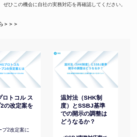
。ぜひこの機会に自社の実務対応を再確認してください。
ら＞＞＞
プロトコル ス
温対法（SHK制
2の改定案を
度）とSSBJ基準
での開示の調整は
どうなるか？
ープ2改定案に