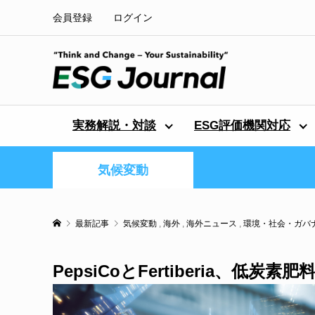
会員登録
ログイン
実務解説・対談
ESG評価機関対応
気候変動
最新記事
気候変動
,
海外
,
海外ニュース
,
環境・社会・ガバ
PepsiCoとFertiberia、低