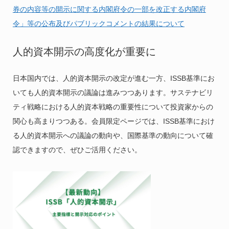
券の内容等の開示に関する内閣府令の一部を改正する内閣府
令」等の公布及びパブリックコメントの結果について
人的資本開示の高度化が重要に
日本国内では、人的資本開示の改定が進む一方、ISSB基準にお
いても人的資本開示の議論は進みつつあります。サステナビリ
ティ戦略における人的資本戦略の重要性について投資家からの
関心も高まりつつある。会員限定ページでは、ISSB基準におけ
る人的資本開示への議論の動向や、国際基準の動向について確
認できますので、ぜひご活用ください。