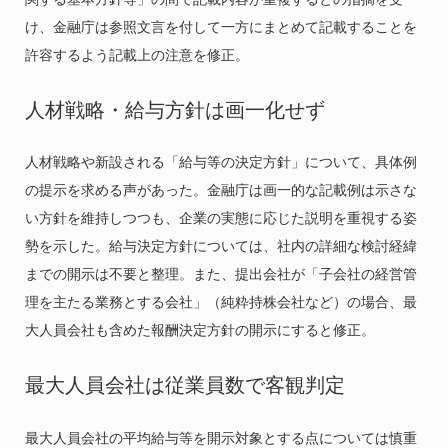
け、金融庁は参照文言を付して一方にまとめて記載することを
許容するよう記載上の注意を修正。
人材戦略・給与方針は画一化せず
人材戦略や新設される「給与等の決定方針」について、具体例
の提示を求める声があった。金融庁は画一的な記載例は示さな
い方針を維持しつつも、企業の実態に応じた説明を重視する姿
勢を示した。給与決定方針については、社内の詳細な検討経緯
までの開示は不要と整理。また、提出会社が「子会社の経営管
理を主たる業務とする会社」（純粋持株会社など）の場合、最
大人員会社も含めた報酬決定方針の開示にすると修正。
最大人員会社は従業員数で客観判定
最大人員会社の平均給与等を開示対象とする点については慎重