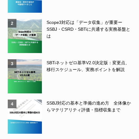
Scope3対応は「データ収集」が重要ー
2
SSBJ・CSRD・SBTiに共通する実務基盤と
は
SBTiネットゼロ基準V2.0決定版：変更点、
3
移行スケジュール、実務ポイントを解説
SSBJ対応の基本と準備の進め方 全体像か
4
らマテリアリティ評価・指標収集まで