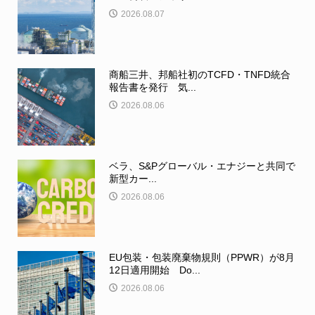
2026.08.07
商船三井、邦船社初のTCFD・TNFD統合
報告書を発行 気...
2026.08.06
ベラ、S&Pグローバル・エナジーと共同で
新型カー...
2026.08.06
EU包装・包装廃棄物規則（PPWR）が8月
12日適用開始 Do...
2026.08.06