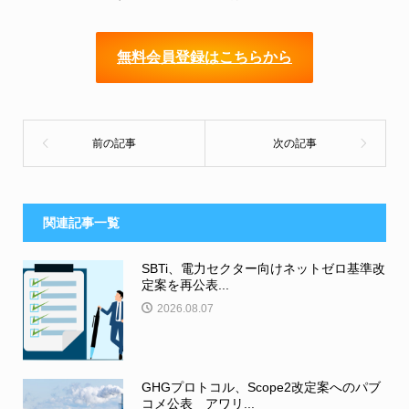
無料会員登録はこちらから
関連記事一覧
SBTi、電力セクター向けネットゼロ基準改
定案を再公表...
2026.08.07
GHGプロトコル、Scope2改定案へのパブ
コメ公表 アワリ...