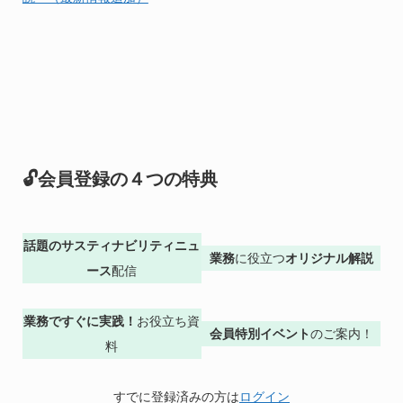
🔓会員登録の４つの特典
話題のサスティナビリティニュ
業務
に役立つ
オリジナル解説
ース
配信
業務ですぐに実践！
お役立ち資
会員特別イベント
のご案内！
料
すでに登録済みの方は
ログイン