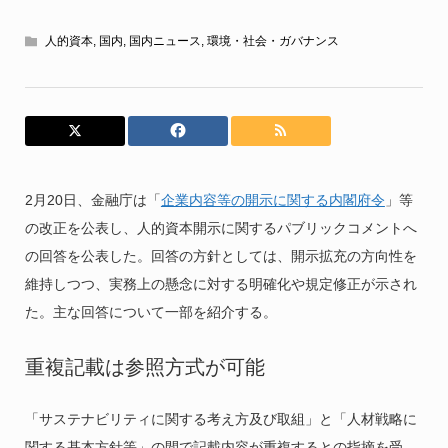
人的資本
,
国内
,
国内ニュース
,
環境・社会・ガバナンス
2月20日、金融庁は「
企業内容等の開示に関する内閣府令
」等
の改正を公表し、人的資本開示に関するパブリックコメントへ
の回答を公表した。回答の方針としては、開示拡充の方向性を
維持しつつ、実務上の懸念に対する明確化や規定修正が示され
た。主な回答について一部を紹介する。
重複記載は参照方式が可能
「サステナビリティに関する考え方及び取組」と「人材戦略に
関する基本方針等」の間で記載内容が重複するとの指摘を受