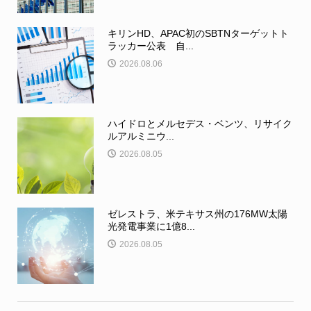
キリンHD、APAC初のSBTNターゲットト
ラッカー公表 自...
2026.08.06
ハイドロとメルセデス・ベンツ、リサイク
ルアルミニウ...
2026.08.05
ゼレストラ、米テキサス州の176MW太陽
光発電事業に1億8...
2026.08.05