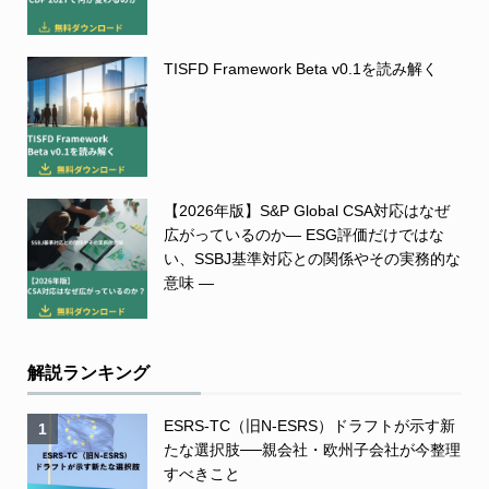
TISFD Framework Beta v0.1を読み解く
【2026年版】S&P Global CSA対応はなぜ
広がっているのか― ESG評価だけではな
い、SSBJ基準対応との関係やその実務的な
意味 ―
解説ランキング
ESRS-TC（旧N-ESRS）ドラフトが示す新
1
たな選択肢──親会社・欧州子会社が今整理
すべきこと