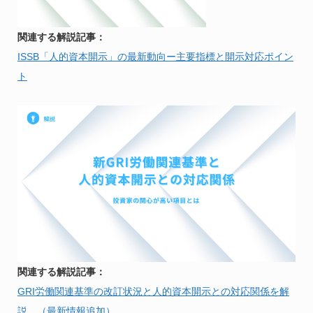
関連する解説記事：
ISSB「人的資本開示」の最新動向ー主要指標と開示対応ポイン
ト
関連する解説記事：
GRI労働関連基準の改訂状況と人的資本開示との対応関係を解
説 （最新情報追加）