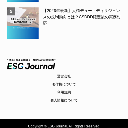
【2026年最新】人権デュー・ディリジェン
5
スの規制動向とは？CSDDD確定後の実務対
応
運営会社
著作権について
利用規約
個人情報について
Copyright ©
ESG Journal. All Rights Reserved.