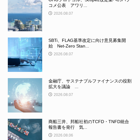
コメ公表 アワリ...
2026.08.07
SBTi、FLAG基準改定に向け意見募集開
始 Net-Zero Stan...
2026.08.07
金融庁、サステナブルファイナンスの役割
拡大を議論 ...
2026.08.07
商船三井、邦船社初のTCFD・TNFD統合
報告書を発行 気...
2026.08.06