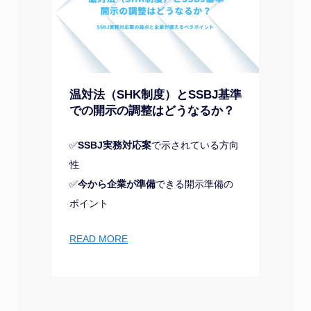
温対法（SHK制度）とSSBJ基準
での開示の調整はどうなるか？
✅
SSBJ実務対応案
で示されている方向
性
✅
今から企業が準備
できる開示準備の
ポイント
READ MORE