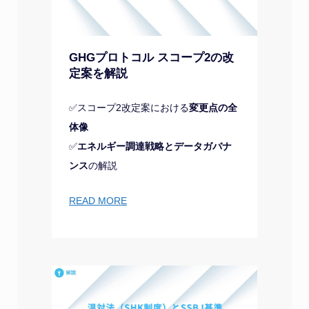
GHGプロトコル スコープ2の改
定案を解説
✅スコープ2改定案における
変更点の全
体像
✅
エネルギー調達戦略とデータガバナ
ンス
の解説
READ MORE