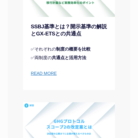
SSBJ基準とは？開示基準の解説
とGX-ETSとの共通点
✅それぞれの
制度の概要を比較
✅両制度の
共通点と活用方法
READ MORE