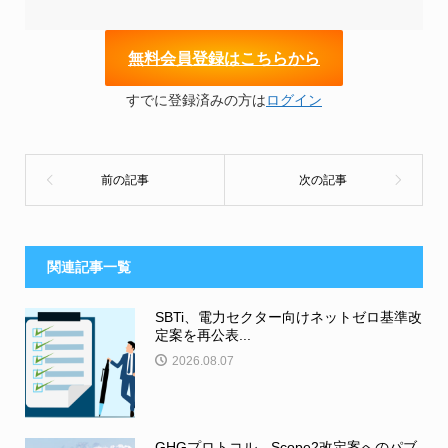
無
料会員登録はこちらから
すでに登録済みの方は
ログイン
関連記事一覧
SBTi、電力セクター向けネットゼロ基準改
定案を再公表...
2026.08.07
GHGプロトコル、Scope2改定案へのパブ