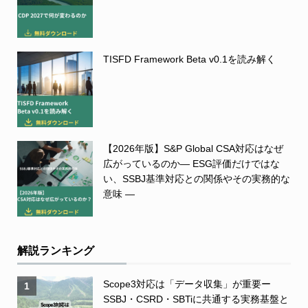
TISFD Framework Beta v0.1を読み解く
【2026年版】S&P Global CSA対応はなぜ
広がっているのか― ESG評価だけではな
い、SSBJ基準対応との関係やその実務的な
意味 ―
解説ランキング
Scope3対応は「データ収集」が重要ー
1
SSBJ・CSRD・SBTiに共通する実務基盤と