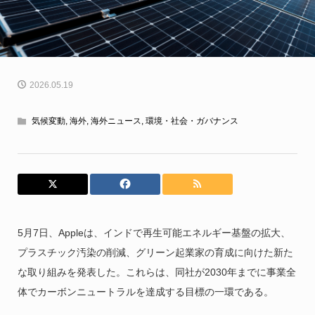
2026.05.19
気候変動
,
海外
,
海外ニュース
,
環境・社会・ガバナンス
5月7日、Appleは、インドで再生可能エネルギー基盤の拡大、
プラスチック汚染の削減、グリーン起業家の育成に向けた新た
な取り組みを発表した。これらは、同社が2030年までに事業全
体でカーボンニュートラルを達成する目標の一環である。