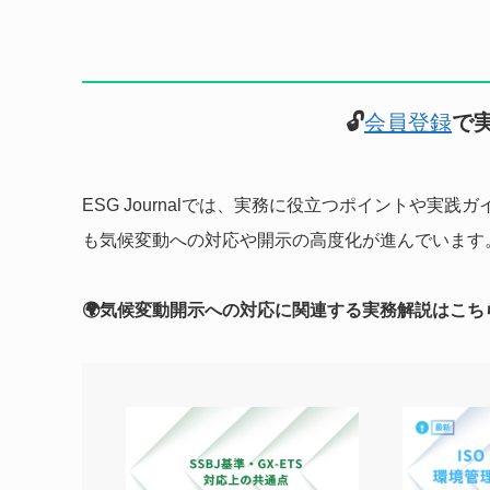
🔓
会員登録
で
ESG Journalでは、実務に役立つポイントや
も気候変動への対応や開示の高度化が進んでいます
🌍気候変動開示への対応に関連する実務解説はこち