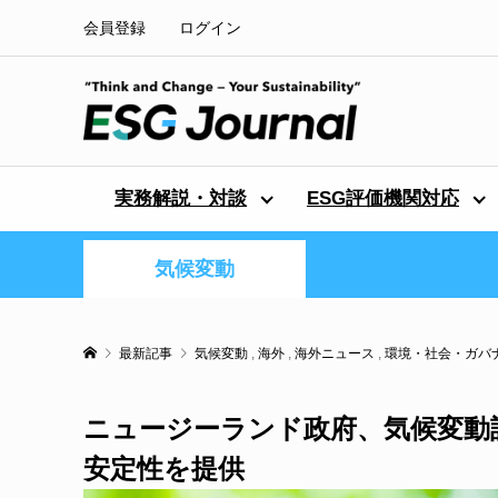
会員登録
ログイン
実務解説・対談
ESG評価機関対応
気候変動
最新記事
気候変動
,
海外
,
海外ニュース
,
環境・社会・ガバ
ニュージーランド政府、気候変動
安定性を提供