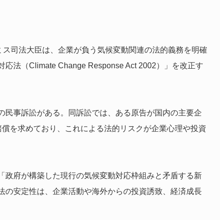
スミス司法大臣は、企業が負う気候変動関連の法的義務を明確
mate Change Response Act 2002）」を改正す
の民事訴訟がある。同訴訟では、ある原告が国内の主要企
賠償を求めており、これによる法的リスクが企業心理や投資
「政府が構築した現行の気候変動対応枠組みと矛盾する新
法の安定性は、企業活動や海外からの投資誘致、経済成長