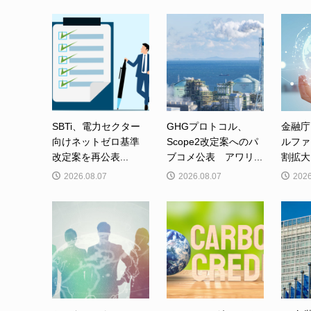
SBTi、電力セクター
GHGプロトコル、
金融庁
向けネットゼロ基準
Scope2改定案へのパ
ルファ
改定案を再公表...
ブコメ公表 アワリ...
割拡大
2026.08.07
2026.08.07
2026