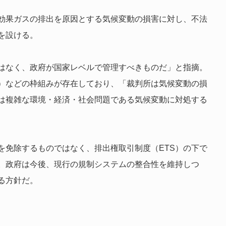
効果ガスの排出を原因とする気候変動の損害に対し、不法
を設ける。
はなく、政府が国家レベルで管理すべきものだ」と指摘。
S）などの枠組みが存在しており、「裁判所は気候変動の損
は複雑な環境・経済・社会問題である気候変動に対処する
を免除するものではなく、排出権取引制度（ETS）の下で
。政府は今後、現行の規制システムの整合性を維持しつ
る方針だ。