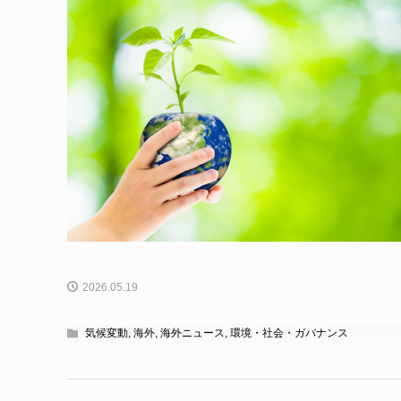
2026.05.19
気候変動
,
海外
,
海外ニュース
,
環境・社会・ガバナンス