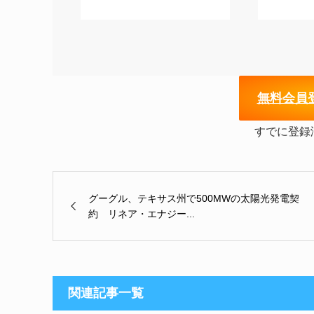
無
料会員
すでに登録
グーグル、テキサス州で500MWの太陽光発電契
約 リネア・エナジー...
関連記事一覧