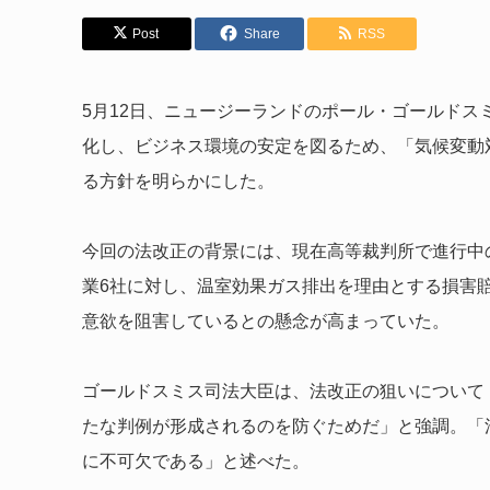
Post
Share
RSS
5月12日、ニュージーランドのポール・ゴールド
化し、ビジネス環境の安定を図るため、「気候変動対応法（Cli
る方針を明らかにした。
今回の法改正の背景には、現在高等裁判所で進行中
業6社に対し、温室効果ガス排出を理由とする損害
意欲を阻害しているとの懸念が高まっていた。
ゴールドスミス司法大臣は、法改正の狙いについて
たな判例が形成されるのを防ぐためだ」と強調。「
に不可欠である」と述べた。