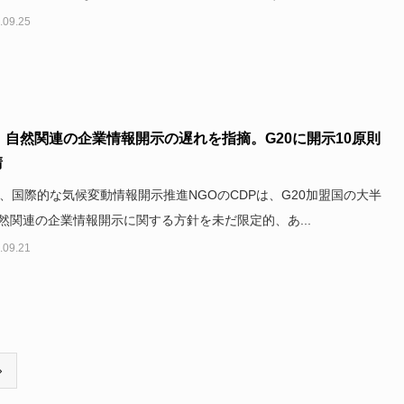
.09.25
、自然関連の企業情報開示の遅れを指摘。G20に開示10原則
請
日、国際的な気候変動情報開示推進NGOのCDPは、G20加盟国の大半
然関連の企業情報開示に関する方針を未だ限定的、あ...
.09.21
