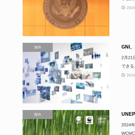
2024
GNI
海外
2月2
できるよ
2024
UNE
海外
202
WCM