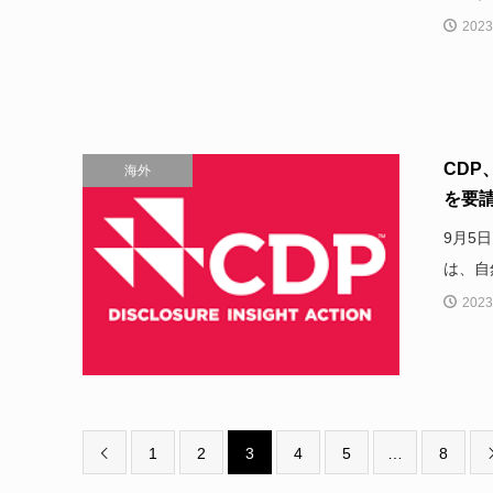
2023
CDP
海外
を要
9月5
は、自
2023
1
2
3
4
5
…
8
