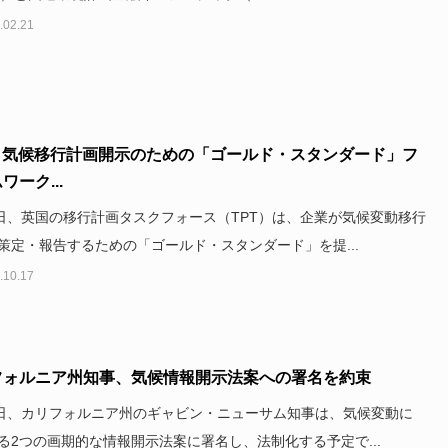
.02.21
T、気候移行計画開示のための「ゴールド・スタンダード」フ
ワーク...
9日、英国の移行計画タスクフォース（TPT）は、企業が気候変動移行
策定・報告するための「ゴールド・スタンダード」を提...
.10.17
フォルニア州知事、気候情報開示法案への署名を約束
7日、カリフォルニア州のギャビン・ニューサム知事は、気候変動に
る2つの画期的な情報開示法案に署名し、法制化する予定で...