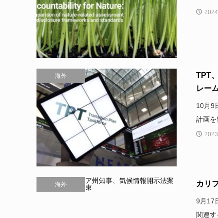
2024
TP
海外
レーム
10月
計画を
2023
カリ
海外
9月1
関連す