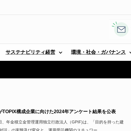
サステナビリティ経営
環境・社会・ガバナンス
FがTOPIX構成企業に向けた2024年アンケート結果を公表
4日、年金積立金管理運用独立行政法人（GPIF)は、「目的を持った建
対話」の実態及び変化と、運用受託機関のスチュワー...