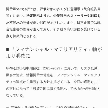
開示媒体の分析では、評価対象の多くが任意開示（統合報告書
等）に集中。
法定開示よりも、企業独自のストーリーや戦略を
示す開示
の評価が高い傾向が示された。また、日本企業では統
合報告書の整備が進んでおり、引き続き高い評価を受けている
点も特徴的とされる。
■ 「フィナンシャル・マテリアリティ」軸が
より明確に
GPIFは第5期中期目標（2025–2029）において、リスク低減、
機会の追求、情報開示の促進を、フィナンシャル・マテリアリ
ティの観点から重視する方針を掲げている。今回の選定も、こ
の方針に沿って「投資判断に資する開示」であるかが評価軸と
なっている。