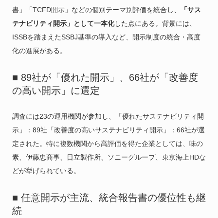
書」「TCFD開示」などの個別テーマ別評価を統合し、
「サス
テナビリティ開示」として一本化
した点にある。背景には、
ISSBを踏まえたSSBJ基準の導入など、開示制度の統合・高度
化の進展がある。
■ 89社が「優れた開示」、66社が「改善度
の高い開示」に選定
調査には23の運用機関が参加し、「優れたサステナビリティ開
示」：89社「改善度の高いサステナビリティ開示」：66社が選
定された。特に複数機関から高評価を得た企業としては、味の
素、伊藤忠商事、日立製作所、ソニーグループ、東京海上HDな
どが挙げられている。
■ 任意開示が主流、統合報告書の優位性も継
続