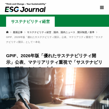
サステナビリティ経営
最新記事
サステナビリティ経営
,
国内
,
国内ニュース
,
開示制度／基準
GPIF、2026年版「優れたサステナビリティ開示」公表、マテリアリティ重視で「サステ
ナビリティ開示」として一本化
GPIF、2026年版「優れたサステナビリティ開
示」公表、マテリアリティ重視で「サステナビリ
ティ開示」として一本化