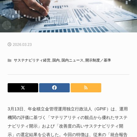
2026.03.23
サステナビリティ経営
,
国内
,
国内ニュース
,
開示制度／基準
3月13日、年金積立金管理運用独立行政法人（GPIF）は、運用
機関の評価に基づく「マテリアリティの観点から優れたサステ
ナビリティ開示」および「改善度の高いサステナビリティ開
示」の選定結果を公表した。今回の特徴は、従来の「統合報告