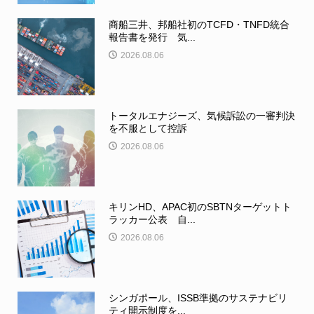
商船三井、邦船社初のTCFD・TNFD統合
報告書を発行 気...
2026.08.06
トータルエナジーズ、気候訴訟の一審判決
を不服として控訴
2026.08.06
キリンHD、APAC初のSBTNターゲットト
ラッカー公表 自...
2026.08.06
シンガポール、ISSB準拠のサステナビリ
ティ開示制度を...