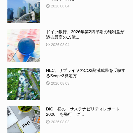
2026.08.04
ドイツ銀行、2026年第2四半期の純利益が
過去最高の19億...
2026.08.04
NEC、サプライヤのCO2削減成果を反映す
るScope3算定方...
2026.08.03
DIC、初の「サステナビリティレポート
2026」を発行 グ...
2026.08.03