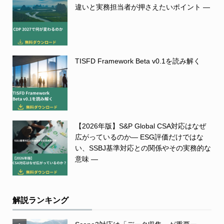
違いと実務担当者が押さえたいポイント ―
TISFD Framework Beta v0.1を読み解く
【2026年版】S&P Global CSA対応はなぜ
広がっているのか― ESG評価だけではな
い、SSBJ基準対応との関係やその実務的な
意味 ―
解説ランキング