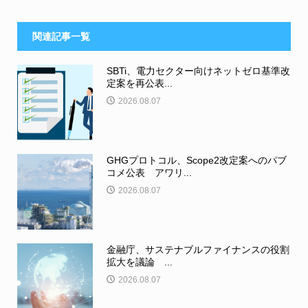
関連記事一覧
SBTi、電力セクター向けネットゼロ基準改
定案を再公表...
2026.08.07
GHGプロトコル、Scope2改定案へのパブ
コメ公表 アワリ...
2026.08.07
金融庁、サステナブルファイナンスの役割
拡大を議論 ...
2026.08.07