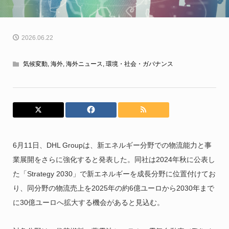
2026.06.22
気候変動
,
海外
,
海外ニュース
,
環境・社会・ガバナンス
6月11日、DHL Groupは、新エネルギー分野での物流能力と事
業展開をさらに強化すると発表した。同社は2024年秋に公表し
た「Strategy 2030」で新エネルギーを成長分野に位置付けてお
り、同分野の物流売上を2025年の約6億ユーロから2030年まで
に30億ユーロへ拡大する機会があると見込む。