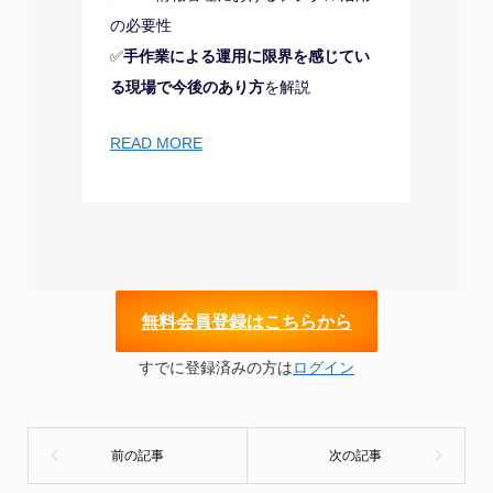
の必要性
✅
手作業による運用に限界を感じてい
る現場で今後のあり方
を解説
READ MORE
無
料会員登録はこちらから
すでに登録済みの方は
ログイン