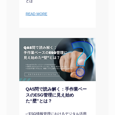
とは
READ MORE
QA5問で読み解く：手作業ベー
スのESG管理に見え始め
た“壁”とは？
✅ESG情報管理におけるデジタル活用