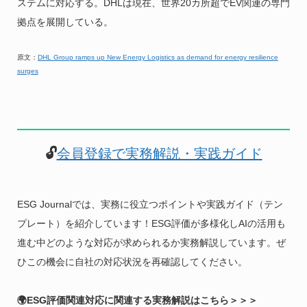
ステムに対応する。DHLは現在、世界20カ所超でEV関連の専門
拠点を展開している。
原文：
DHL Group ramps up New Energy Logistics as demand for energy resilience
surges
🔓
会員登録で実務解説・実践ガイド
ESG Journalでは、実務に役立つポイントや実践ガイド（テン
プレート）を紹介しています！ESG評価が多様化しAIの活用も
進む中どのような対応が求められるか実務解説しています。ぜ
ひこの機会に自社の対応状況を再確認してください。
🌍ESG評価関連対応に関連する実務解説はこちら＞＞＞