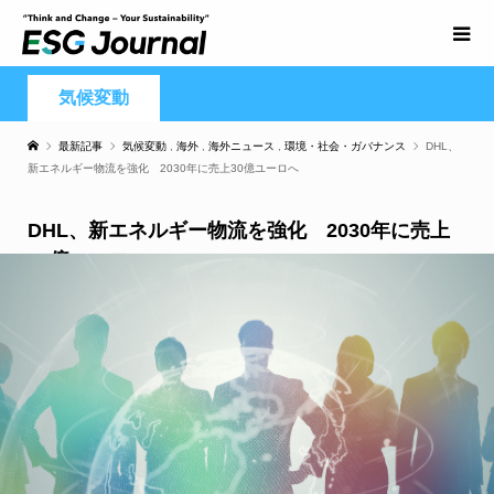
気候変動
最新記事
気候変動
,
海外
,
海外ニュース
,
環境・社会・ガバナンス
DHL、
新エネルギー物流を強化 2030年に売上30億ユーロへ
DHL、新エネルギー物流を強化 2030年に売上
30億ユーロへ