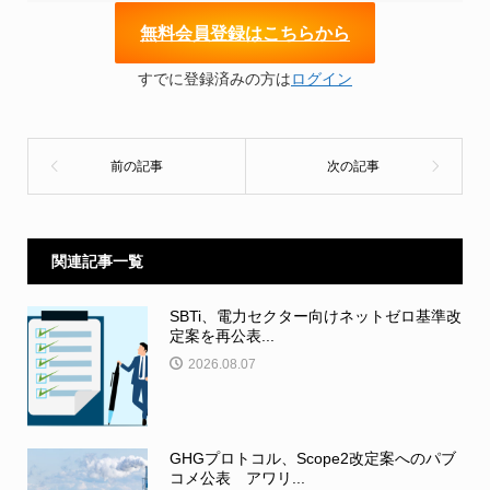
無
料会員登録はこちらから
すでに登録済みの方は
ログイン
関連記事一覧
SBTi、電力セクター向けネットゼロ基準改
定案を再公表...
2026.08.07
GHGプロトコル、Scope2改定案へのパブ
コメ公表 アワリ...