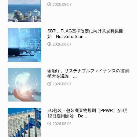
2026.08.07
SBTi、FLAG基準改定に向け意見募集開
始 Net-Zero Stan...
2026.08.07
金融庁、サステナブルファイナンスの役割
拡大を議論 ...
2026.08.07
EU包装・包装廃棄物規則（PPWR）が8月
12日適用開始 Do...
2026.08.06