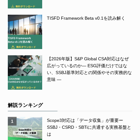
TISFD Framework Beta v0.1を読み解く
【2026年版】S&P Global CSA対応はなぜ
広がっているのか― ESG評価だけではな
い、SSBJ基準対応との関係やその実務的な
意味 ―
解説ランキング
Scope3対応は「データ収集」が重要ー
1
SSBJ・CSRD・SBTiに共通する実務基盤と
は