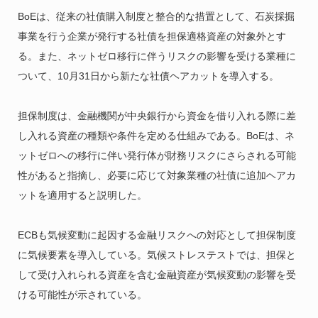
BoEは、従来の社債購入制度と整合的な措置として、石炭採掘
事業を行う企業が発行する社債を担保適格資産の対象外とす
る。また、ネットゼロ移行に伴うリスクの影響を受ける業種に
ついて、10月31日から新たな社債ヘアカットを導入する。
担保制度は、金融機関が中央銀行から資金を借り入れる際に差
し入れる資産の種類や条件を定める仕組みである。BoEは、ネ
ットゼロへの移行に伴い発行体が財務リスクにさらされる可能
性があると指摘し、必要に応じて対象業種の社債に追加ヘアカ
ットを適用すると説明した。
ECBも気候変動に起因する金融リスクへの対応として担保制度
に気候要素を導入している。気候ストレステストでは、担保と
して受け入れられる資産を含む金融資産が気候変動の影響を受
ける可能性が示されている。