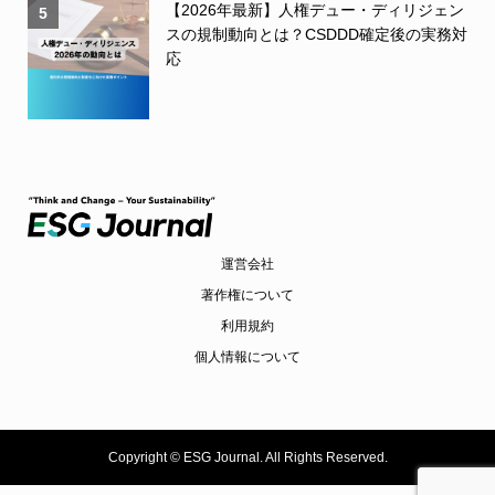
【2026年最新】人権デュー・ディリジェン
5
スの規制動向とは？CSDDD確定後の実務対
応
運営会社
著作権について
利用規約
個人情報について
Copyright ©
ESG Journal. All Rights Reserved.