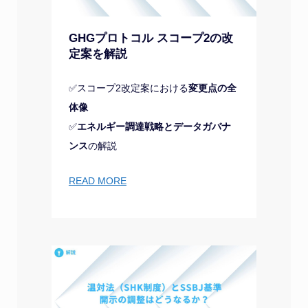
GHGプロトコル スコープ2の改
定案を解説
✅スコープ2改定案における
変更点の全
体像
✅
エネルギー調達戦略とデータガバナ
ンス
の解説
READ MORE