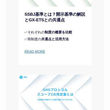
SSBJ基準とは？開示基準の解説
とGX-ETSとの共通点
✅それぞれの
制度の概要を比較
✅両制度の
共通点と活用方法
READ MORE