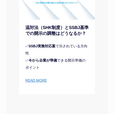
温対法（SHK制度）とSSBJ基準
での開示の調整はどうなるか？
✅
SSBJ実務対応案
で示されている方向
性
✅
今から企業が準備
できる開示準備の
ポイント
READ MORE