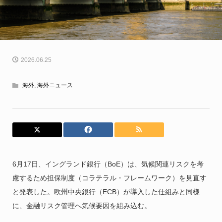
2026.06.25
海外
,
海外ニュース
6月17日、イングランド銀行（BoE）は、気候関連リスクを考
慮するため担保制度（コラテラル・フレームワーク）を見直す
と発表した。欧州中央銀行（ECB）が導入した仕組みと同様
に、金融リスク管理へ気候要因を組み込む。