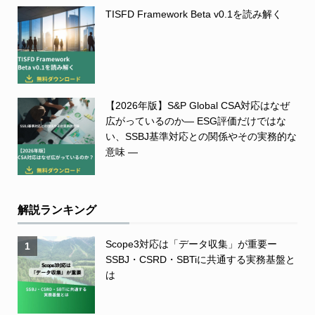
TISFD Framework Beta v0.1を読み解く
【2026年版】S&P Global CSA対応はなぜ
広がっているのか― ESG評価だけではな
い、SSBJ基準対応との関係やその実務的な
意味 ―
解説ランキング
Scope3対応は「データ収集」が重要ー
1
SSBJ・CSRD・SBTiに共通する実務基盤と
は