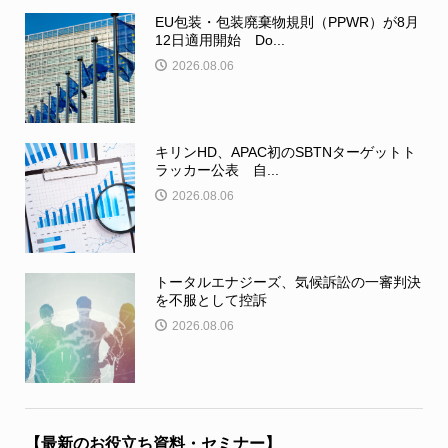
EU包装・包装廃棄物規則（PPWR）が8月
12日適用開始 Do...
2026.08.06
キリンHD、APAC初のSBTNターゲットト
ラッカー公表 自...
2026.08.06
トータルエナジーズ、気候訴訟の一審判決
を不服として控訴
2026.08.06
【最新のお役立ち資料・セミナー】