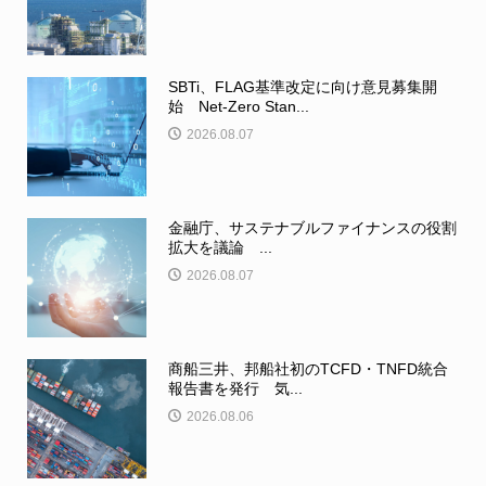
SBTi、FLAG基準改定に向け意見募集開
始 Net-Zero Stan...
2026.08.07
金融庁、サステナブルファイナンスの役割
拡大を議論 ...
2026.08.07
商船三井、邦船社初のTCFD・TNFD統合
報告書を発行 気...
2026.08.06