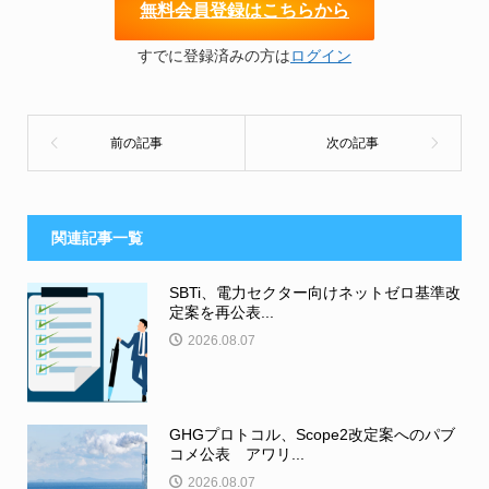
無
料会員登録はこちらから
すでに登録済みの方は
ログイン
関連記事一覧
SBTi、電力セクター向けネットゼロ基準改
定案を再公表...
2026.08.07
GHGプロトコル、Scope2改定案へのパブ
コメ公表 アワリ...
2026.08.07