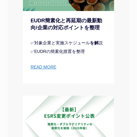
EUDR簡素化と再延期の最新動
向/企業の対応ポイントを整理
✅対象企業と実施スケジュール
を解
説
✅EUDRの簡素化措置を整理
READ MORE