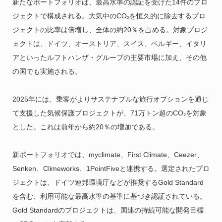
新たなポートフォリオは、最高水準の認証を受けた14件のプロ
ジェクトで構成される。大気中のCO₂を恒久的に除去するプロ
ジェクトの比率は倍増し、全体の約20％を占める。対象プロジ
ェクトは、ドイツ、オーストリア、スイス、ベルギー、イタリ
アといったルフトハンザ・グループの主要市場に加え、その他
の国でも実施される。
2025年には、乗客がよりサステナブルな旅行オプションを通じ
て支援した気候保護プロジェクトが、71万トン超のCO₂を対象
とした。これは前年から約20％の増加である。
新ポートフォリオでは、myclimate、First Climate、Ceezer、
Senken、Climeworks、1PointFiveと連携する。選定されたプロ
ジェクトは、ドイツ連邦環境庁などが推奨するGold Standard
を含む、利用可能な最高水準の基準に基づき認証されている。
Gold Standardのプロジェクトは、国連の持続可能な開発目標