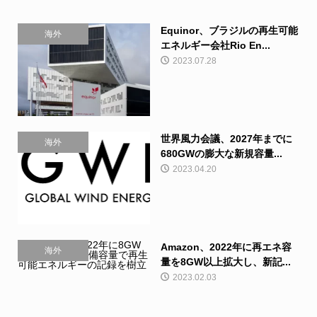
Equinor、ブラジルの再生可能
海外
エネルギー会社Rio En...
2023.07.28
世界風力会議、2027年までに
海外
680GWの膨大な新規容量...
2023.04.20
Amazon、2022年に再エネ容
海外
量を8GW以上拡大し、新記...
2023.02.03