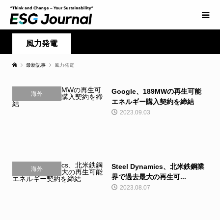
風力発電
最新記事
風力発電
Google、189MWの再生可能
海外
エネルギー購入契約を締結
2023.09.03
Steel Dynamics、北米鉄鋼業
海外
界で過去最大の再生可...
2023.08.07