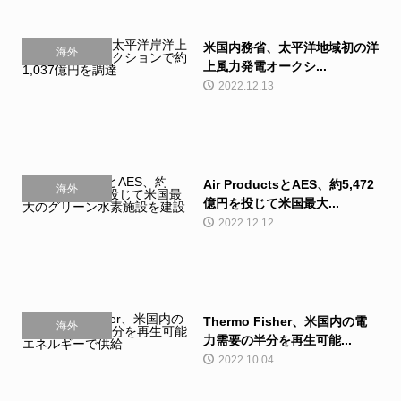
米国内務省、太平洋地域初の洋
海外
上風力発電オークシ...
2022.12.13
Air ProductsとAES、約5,472
海外
億円を投じて米国最大...
2022.12.12
Thermo Fisher、米国内の電
海外
力需要の半分を再生可能...
2022.10.04