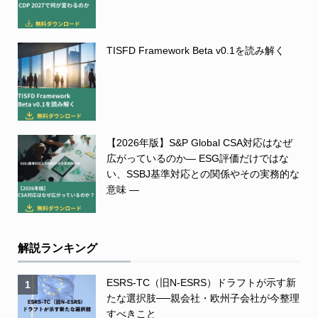
TISFD Framework Beta v0.1を読み解く
【2026年版】S&P Global CSA対応はなぜ
広がっているのか― ESG評価だけではな
い、SSBJ基準対応との関係やその実務的な
意味 ―
解説ランキング
ESRS-TC（旧N-ESRS）ドラフトが示す新
1
たな選択肢──親会社・欧州子会社が今整理
すべきこと