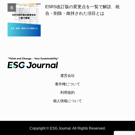
ESRS改訂版の変更点を一覧で解説 統
5
合・削除・維持された項目とは
運営会社
著作権について
利用規約
個人情報について
Copyright ©
ESG Journal. All Rights Reserved.