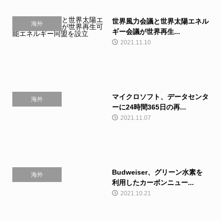
世界風力会議と世界太陽エネル
海外
ギー会議が世界再生...
2021.11.10
マイクロソフト、データセンタ
海外
ーに24時間365日の再...
2021.11.07
Budweiser、グリーン水素を
海外
利用したカーボンニュー...
2021.10.21