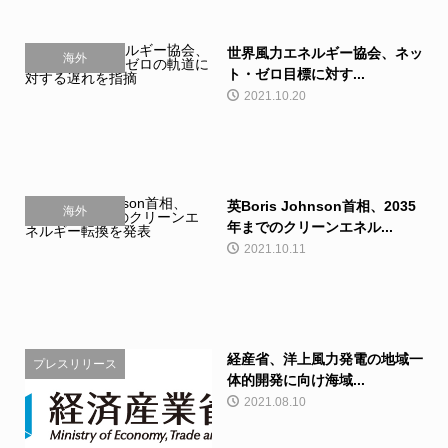
世界風力エネルギー協会、ネッ
海外
ト・ゼロ目標に対す...
2021.10.20
英Boris Johnson首相、2035
海外
年までのクリーンエネル...
2021.10.11
経産省、洋上風力発電の地域一
プレスリリース
体的開発に向け海域...
2021.08.10