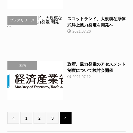
スコットランド、大規模な浮体
プレスリリース
式洋上風力発電を開発へ
2021.07.26
政府、風力発電のアセスメント
国内
制度について検討会開催
2021.07.12
1
2
3
4
