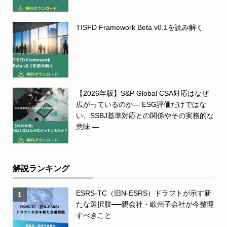
TISFD Framework Beta v0.1を読み解く
【2026年版】S&P Global CSA対応はなぜ
広がっているのか― ESG評価だけではな
い、SSBJ基準対応との関係やその実務的な
意味 ―
解説ランキング
ESRS-TC（旧N-ESRS）ドラフトが示す新
1
たな選択肢──親会社・欧州子会社が今整理
すべきこと