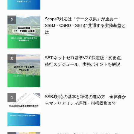
Scope3対応は「データ収集」が重要ー
2
SSBJ・CSRD・SBTiに共通する実務基盤と
は
SBTiネットゼロ基準V2.0決定版：変更点、
3
移行スケジュール、実務ポイントを解説
SSBJ対応の基本と準備の進め方 全体像か
4
らマテリアリティ評価・指標収集まで