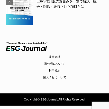
ESRS改訂版の変更点を一覧で解説 統
5
合・削除・維持された項目とは
運営会社
著作権について
利用規約
個人情報について
Copyright ©
ESG Journal. All Rights Reserved.