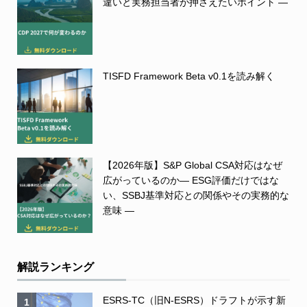
違いと実務担当者が押さえたいポイント ―
TISFD Framework Beta v0.1を読み解く
【2026年版】S&P Global CSA対応はなぜ
広がっているのか― ESG評価だけではな
い、SSBJ基準対応との関係やその実務的な
意味 ―
解説ランキング
ESRS-TC（旧N-ESRS）ドラフトが示す新
1