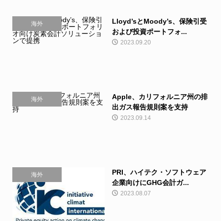
Lloyd’sとMoody’s、保険引受
海外
および投資ポートフォ...
2023.09.20
Apple、カリフォルニア州の排
海外
出ガス報告規則案を支持
2023.09.14
PRI、ハイテク・ソフトウェア
海外
企業向けにGHG会計ガ...
2023.08.07