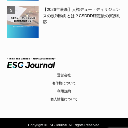
【2026年最新】人権デュー・ディリジェン
5
スの規制動向とは？CSDDD確定後の実務対
応
運営会社
著作権について
利用規約
個人情報について
Copyright ©
ESG Journal. All Rights Reserved.