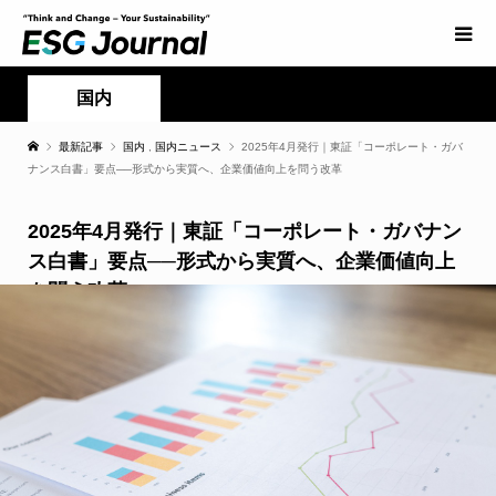
国内
最新記事
国内
,
国内ニュース
2025年4月発行｜東証「コーポレート・ガバ
ナンス白書」要点──形式から実質へ、企業価値向上を問う改革
2025年4月発行｜東証「コーポレート・ガバナン
ス白書」要点──形式から実質へ、企業価値向上
を問う改革