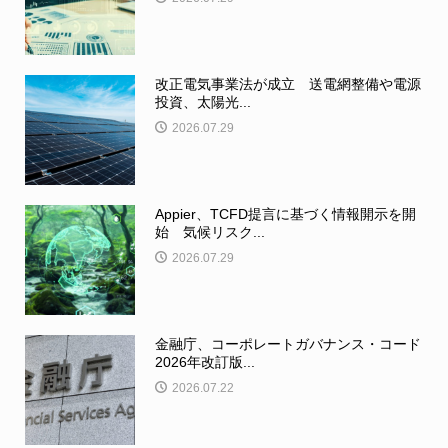
改正電気事業法が成立 送電網整備や電源
投資、太陽光...
2026.07.29
Appier、TCFD提言に基づく情報開示を開
始 気候リスク...
2026.07.29
金融庁、コーポレートガバナンス・コード
2026年改訂版...
2026.07.22