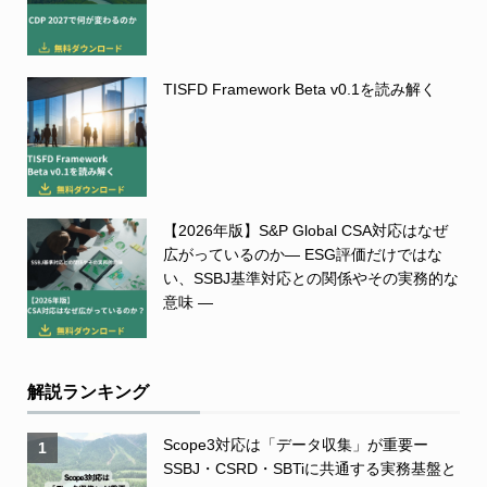
TISFD Framework Beta v0.1を読み解く
【2026年版】S&P Global CSA対応はなぜ
広がっているのか― ESG評価だけではな
い、SSBJ基準対応との関係やその実務的な
意味 ―
解説ランキング
Scope3対応は「データ収集」が重要ー
1
SSBJ・CSRD・SBTiに共通する実務基盤と