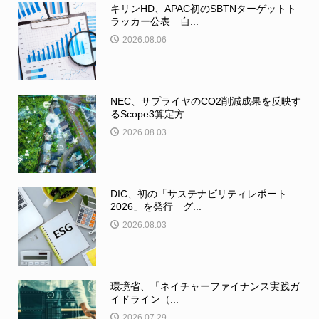
キリンHD、APAC初のSBTNターゲットト
ラッカー公表 自...
2026.08.06
NEC、サプライヤのCO2削減成果を反映す
るScope3算定方...
2026.08.03
DIC、初の「サステナビリティレポート
2026」を発行 グ...
2026.08.03
環境省、「ネイチャーファイナンス実践ガ
イドライン（...
2026.07.29