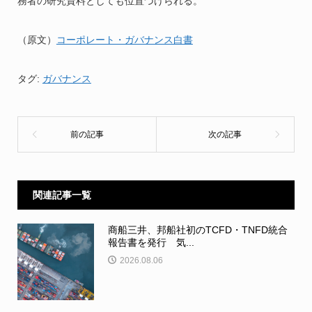
務者の研究資料としても位置づけられる。
（原文）
コーポレート・ガバナンス白書
タグ:
ガバナンス
関連記事一覧
商船三井、邦船社初のTCFD・TNFD統合
報告書を発行 気...
2026.08.06