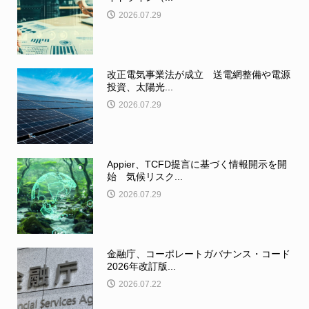
2026.07.29
改正電気事業法が成立 送電網整備や電源
投資、太陽光...
2026.07.29
Appier、TCFD提言に基づく情報開示を開
始 気候リスク...
2026.07.29
金融庁、コーポレートガバナンス・コード
2026年改訂版...
2026.07.22