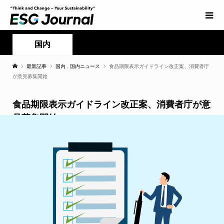
国内
最新記事
国内
,
国内ニュース
食品期限表示ガイドライン改正案、消費者庁
が意見募集開始
食品期限表示ガイドライン改正案、消費者庁が意
見募集開始