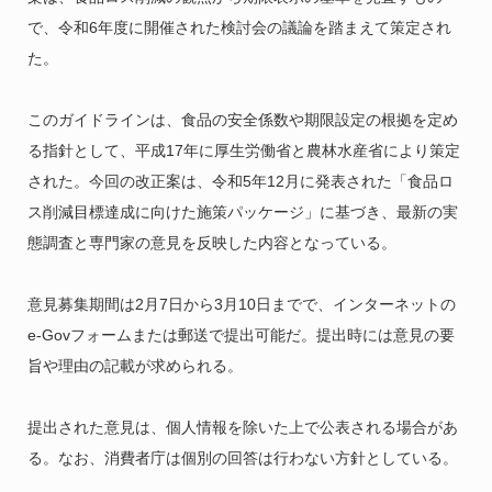
で、令和6年度に開催された検討会の議論を踏まえて策定され
た。
このガイドラインは、食品の安全係数や期限設定の根拠を定め
る指針として、平成17年に厚生労働省と農林水産省により策定
された。今回の改正案は、令和5年12月に発表された「食品ロ
ス削減目標達成に向けた施策パッケージ」に基づき、最新の実
態調査と専門家の意見を反映した内容となっている。
意見募集期間は2月7日から3月10日までで、インターネットの
e-Govフォームまたは郵送で提出可能だ。提出時には意見の要
旨や理由の記載が求められる。
提出された意見は、個人情報を除いた上で公表される場合があ
る。なお、消費者庁は個別の回答は行わない方針としている。