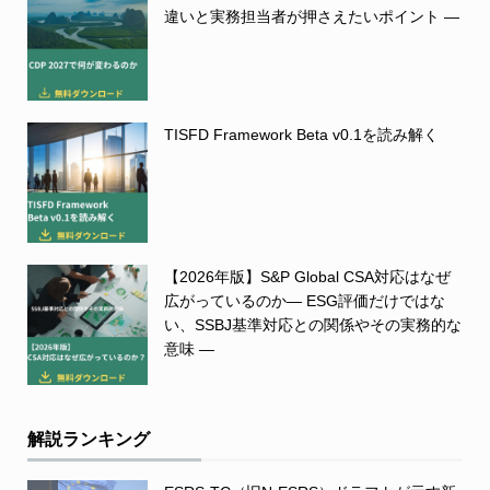
違いと実務担当者が押さえたいポイント ―
TISFD Framework Beta v0.1を読み解く
【2026年版】S&P Global CSA対応はなぜ
広がっているのか― ESG評価だけではな
い、SSBJ基準対応との関係やその実務的な
意味 ―
解説ランキング