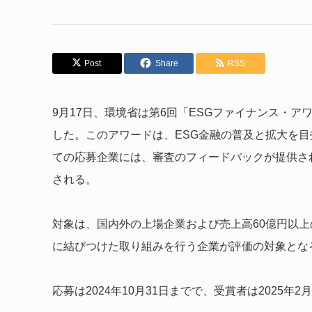
Post
Share
RSS
9月17日、環境省は第6回「ESGファイナンス・
した。このアワードは、ESG金融の普及と拡大を
ての応募企業には、審査のフィードバックが提供さ
される。
対象は、国内外の上場企業および売上高60億円以
に結びつけた取り組みを行う企業が評価の対象とな
応募は2024年10月31日までで、受賞者は2025