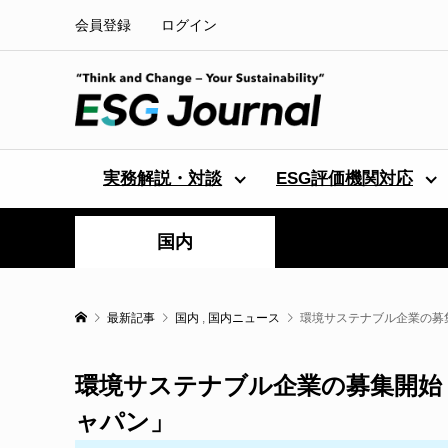
会員登録
ログイン
実務解説・対談
ESG評価機関対応
国内
最新記事
国内
,
国内ニュース
環境サステナブル企業の募
環境サステナブル企業の募集開始
ャパン」