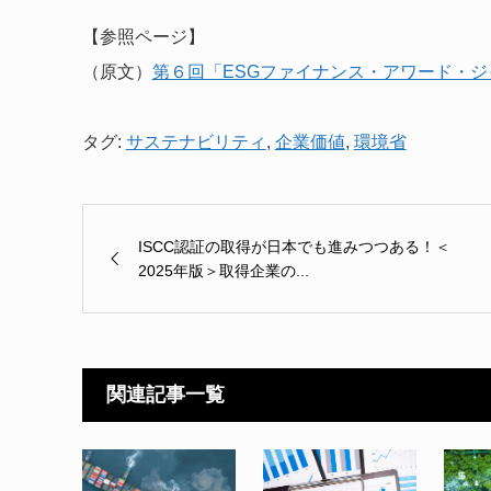
【参照ページ】
（原文）
第６回「ESGファイナンス・アワード・ジ
タグ:
サステナビリティ
,
企業価値
,
環境省
ISCC認証の取得が日本でも進みつつある！＜
2025年版＞取得企業の...
関連記事一覧