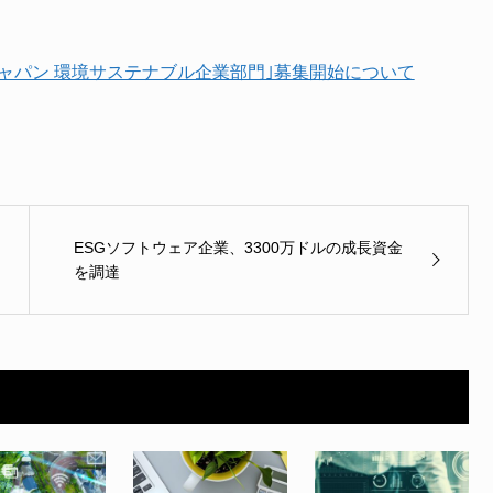
ャパン 環境サステナブル企業部門｣募集開始について
ESGソフトウェア企業、3300万ドルの成長資金
を調達