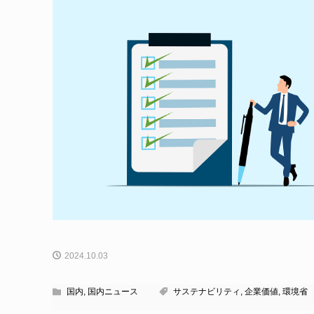
2024.10.03
国内
,
国内ニュース
サステナビリティ
,
企業価値
,
環境省