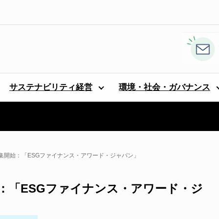
サステナビリティ経営
環境・社会・ガバナンス
集開始：「ESGファイナンス・アワード・ジャパン」
：「ESGファイナンス・アワード・ジ